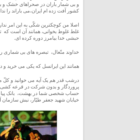
و بی شمار باران در صحراهای خشک و بی
کشور آفت زده ام ایران،می باراند را ندا
اصلا من کوچکترین شکّی به این امر ندار
غلط غلوط بخوانی، همانند آن است که تم
حبشی خدا بیامرز دوره کرده ای.
خداوند متّعال، تبصره های بی شماری ر
همانند این ایرانسل که یکی می خرید و دو ت
درشب قدر هم یک آیه می خوانید و کلّ مح
حساب شخصی شما در بهشت، بانک پیامب
خیابان شهید جعفر طیّار، نبش سازمان 