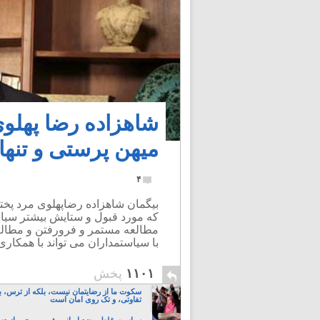
شاهزاده رضا پهلو
میهن پرستی و تنه
۴
بیگمان شاهزاده رضاپهلوی مرد پخ
که مورد قبول و ستایش بیشتر سیاست
مطالعه مستمر و فرورفتن و مطال
با سیاستمداران می تواند با همکا
۱۱۰۱
پخش
سکوت ما از رضایتمان نیست، بلکه از ترس، ب
تفاوتی، و تک روی امان است