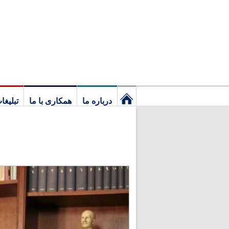
درباره ما
همکاری با ما
تبلیغا
نخستین
برگ