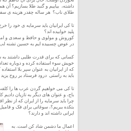
طلای ناب؟ هر ساله چقدر هزینه ی سفر 
تا کی ایرانیان باید سرمایه ی خود را خ
پلید خوابیده اند؟
کوروش و مولوی و حافظ و سعدی و امیر کب
در عوض چسبیده ایم به حسین تشنه لب 
کسانی که برای قدرت طلبی داشتند به سم
خویش سوء استفاده کرده و دوباره تعداد 
که از ایرانیان به عنوان سپر بلا استفاده ک
باید به راستی درود فرستاد بر روح یزید 
باج، و عنوان های دیگر به تازیان دادیم 
چرا باید سرمایه را از ایران که از نظر
بتکده ببریم؟، سوغاتی برای فک و فامی
ایرانی داشته اند و دارند؟
اعمال ما دشمن شاد کن است. به