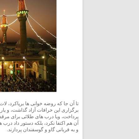
تا آن جا که روضه خوانی ها برپاکرد، ل
برگزاری این خرافات آزاد گذاشت، و یاری 
پرداخت، ویا درب های طلائی برای مرقد
آن هم اکتفا نکرد، بلکه دستور داد درب ه
و به قربانی گاو و گوسفندان پردازند.