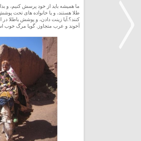
ما همیشه باید از خود پرسش کنیم، و بدان
کنند؟.آیا زینت دادن، و پوشش باطلا د
آخوند و عرب متجاوز. گویا مرگ خوب ا
<