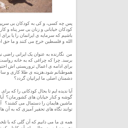
پس چه کسی، و کی به کودکان بی سرپرست
کودکان خیابانی و زنان بی سر پناه و کار
باشیم که سرمایه ی ایرانمان را یا برای 
الله و فلسطین خرج می کنند و ما حق اظ
من نگارنده به عنوان یک ایرانی راضی ن
برسد. چرا که چراغی که به خانه رواست 
برای ادامه ی اعمال تروریستی اش احتیا
هموطنانم شود،هزینه ی طلا کاری و سا
دشمنان اصلی ما ایرانیان گردد؟
آیا ندیده ایم تا بحال کودکانی را که بر
گوشه و کنار خیابان های کشورمان؟ آیا م
ماشین هایمان را دستمال می کشند؟ آیا 
توانند نگاه های تحقیر آمیزی که به آن ها
نخوردن اوست. حال برای آن کاظم که تن