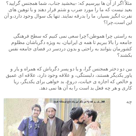
مثلاً اگر از آن ها بپرسیم که: -ببخشید جناب، شما همجنس گرایید؟
بعید نیست که ما را مورد ضرب و شتم قرار دهند و با توهین های
نفرت انگیز بسیار، ما را بدرقه نمایند. تنها یک سوال وجود دارد،و آن
این است،چرا؟
به راستی چرا هموطن؟چرا سعی نمی کنیم که سطح فرهنگی
جامعه را بالا ببریم تا همه ی ایرانیان، به ویژه دگرباشان مظلوم
کشورمان بتوانند به راحتی و بدون دردسر در فضای جامعه نفس
بکشند؟
بین دو دختر همجنس گرا، و یا دو پسر دگرباش که همراه و یار و
یاور یکدیگر هستند، دلبستگی، و علاقه وجود دارد، علاقه ای عمیق
و خالص که اجازه ی خیانت، دروغ، بد خواهی برای یکدیگر، ریا
کاری و هر چه فعل بد است را به آن ها نمی دهد.
چه