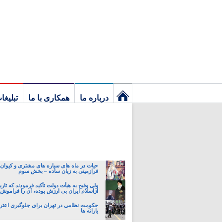
درباره ما
همکاری با ما
تبلیغا
نخستین
برگ
حیات در ماه های سیاره های مشتری و کیوان:
فرازمینی به زبان ساده – بخش سوم
ولی وقیح به هیأت دولت تأکید فرمودند که تار
ازاسلام ایران بی ارزش بوده، آن را فراموش 
حکومت نظامی در تهران برای جلوگیری اعتر
یارانه ها