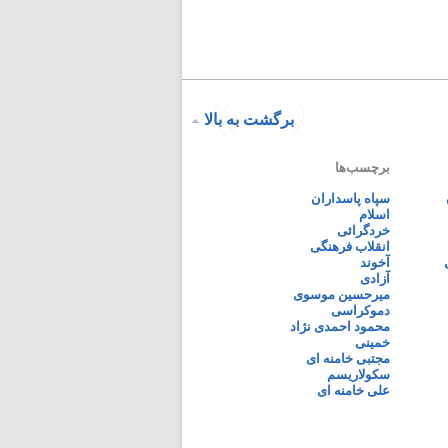
برگشت به بالا
برچسب‌ها
سپاه پاسداران
اسلام
خردگرائی
انقلاب فرهنگی
آخوند
آزادی
میرحسین موسوی
دموکراسی
محمود احمدی نژاد
خمینی
مجتبی خامنه ای
سکولاریسم
علی خامنه ای