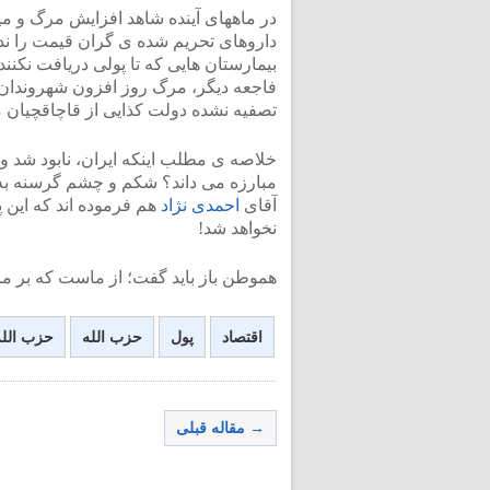
در ماههای آینده شاهد افزایش مرگ و می
داروهای تحریم شده ی گران قیمت را ندا
بیمارستان هایی که تا پولی دریافت نکنند
فاجعه دیگر، مرگ روز افزون شهروندان د
تصفیه نشده دولت کذایی از قاچاقچیان م
خلاصه ی مطلب اینکه ایران، نابود شد و 
مبارزه می داند؟ شکم و چشم گرسنه به ت
آقای
احمدی نژاد
هم فرموده اند که این پ
نخواهد شد!
هموطن باز باید گفت؛ از ماست که بر
اقتصاد
پول
حزب الله
حزب الله 
→ مقاله قبلی