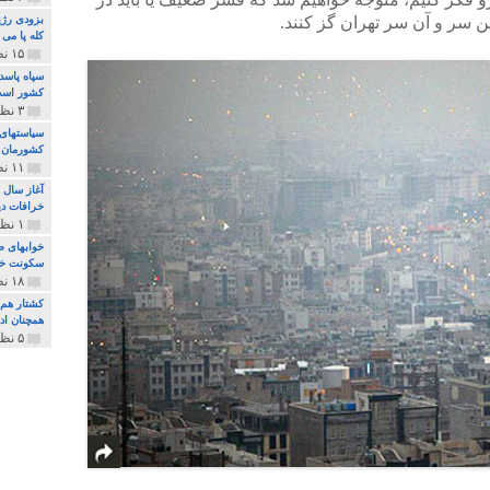
 این سر و آن سر تهران گز کنند.
بزودی رژی
کله پا می
۱۵ نظر و ۳۲۷ پخش
سپاه پاسد
کشور اس
۳ نظر و ۱۶۲ پخش
سیاستهای 
کشورمان 
۱۱ نظر و ۳۱۵ پخش
آغاز سال 
خرافات دی
۱ نظر و ۷۴ پخش
خوابهای ط
سکونت خو
۱۸ نظر و ۸۹۷ پخش
کشتار هم م
همچنان ادا
۵ نظر و ۲۵۹ پخش