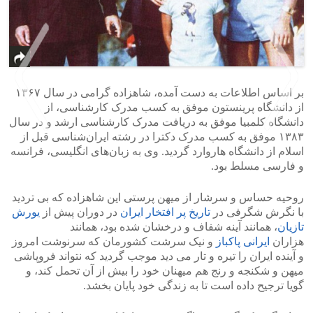
بر اساس اطلاعات به دست آمده، شاهزاده گرامی در سال ۱۳۶۷
از دانشگاه پرینستون موفق به کسب مدرک کارشناسی، از
دانشگاه کلمبیا موفق به دریافت مدرک کارشناسی ارشد و در سال
۱۳۸۳ موفق به کسب مدرک دکترا در رشته ایران‌شناسی قبل از
اسلام از دانشگاه هاروارد گردید. وی به زبان‌های انگلیسی، فرانسه
>
<
و فارسی مسلط بود.
روحیه حساس و سرشار از میهن پرستی این شاهزاده که بی تردید
با نگرش شگرفی در
تاریخ پر افتخار ایران
در دوران پیش از
یورش
تازیان
، همانند آینه شفاف و درخشان شده بود، همانند
هزاران
ایرانی پاکباز
و نیک سرشت کشورمان که سرنوشت امروز
و آینده ایران را تیره و تار می دید موجب گردید که نتواند فروپاشی
میهن و شکنجه و رنج هم میهنان خود را بیش از آن تحمل کند، و
گویا ترجیح داده است تا به زندگی خود پایان بخشد.