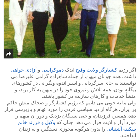
اگر رژیم
کشتارگر ولایت وقیح
اندک
دموکراسی
و
آزادی خواهی
داشت، همه جوانان میهن، از جمله شاهزاده گرامی علیرضا می
توانستند به جای سرگردانی و اسیر اندوه ونگرانی در کشورهای
بیگانه بودن، همه تلاش و نیروی خود را در میهن به کار برند، و
منشأ خدمات و کارهای سازنده در کشور باشند.
ولی ما به خوبی می دانیم که رژیم کشتارگر و ضحاک منش حاکم
بر ایران، هرگاه از دید سیاسی فردی را مورد اتهام و بازپرسی قرار
دهد، همسر، فرزندان، و حتی بستگان نزدیک و دور آن متهم را
مورد آزار و اذیت قرار می دهد. چنان که
وکیل و فرزند خانم
سکینه آشتیانی
را بدون هرگونه مجوزی دستگیر، و به زندان
انداختند.