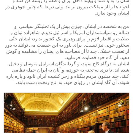
شان را به پا کنند و بیایند داخل ایران و ظلم را ریشه کن کنند و
>
<
آخوند ها را از مملکت بیرون برانند. ولی دریغا که چنین جوهری در
ایشان وجود ندارد.
من به شخصه در ایشان، چیزی بیش از یک تحلیلگر سیاسی و
دنباله رو سیاستمداران آمریکا و اسرائیل ندیدم. شاهزاده توان و
صلابت و اقتدار لازم را برای رهبری یک کشور ندارد، ایشان حتّی
سخنور خوبی نیز نیست. برای باور به این حقیقت می توانید به دور
از تعصب خشک، چند تا از مصاحبه های ایشان را مشاهده و گوش
دهید، آن گاه خود قضاوت فرمایید.
ایشان به درگاه کاخ سپید، و گردانندگان اسراییل متوسل و دخیل
شده اند، تا دری به تخته به خورده، و آنان به ایران حمله نظامی
کنند، چند میلیون مردم بیگناه و زجر کشیده ایران نابود و پاره پاره
شوند، آن گاه ایشان در رؤیای خود، به تاج رتخت دست یابند.