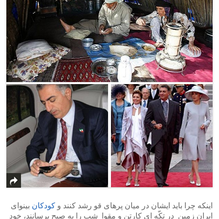
اینکه چرا باید ایشان در میان پرهای قو رشد کنند و
کودکان
بینوای
ایران زمین در تکّه ای کارتن و مقوا شب را به صبح برسانند، خود