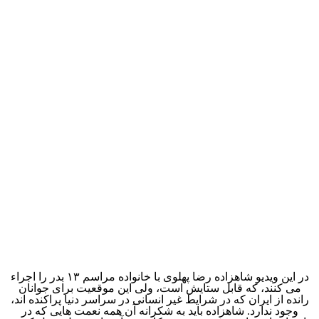
در این ویدیو شاهزاده رضا پهلوی با خانواده مراسم ۱۳ بدر را اجراء
می کنند، که قابل ستایش است، ولی این موقعیت برای جوانان
رانده از ایران که در شرایط غیر انسانی در سراسر دنیا پراکنده اند،
وجود ندارد. شاهزاده باید به شکرانه آن همه نعمت هایی که در