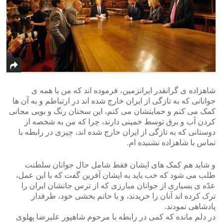
شاهزاده ی گرانقدر ایرانزمین، فرموده اند که من با همه ی
جوانانی که به تازگی از ایران خارج شده اند در ارتباطم و به آن ها
کمک می کنم و حمایتشان می کنم، این سخنان رنگ و بویی مجانی
کردن آب و برق توسط خمینی دارند، چرا که من به شخصه از
دوستانی که به تازگی از ایران خارج شده اند، چیزی در رابطه با
تماس با شاهزاده نشنیده ام.
و شاید هم کمک های ایشان فقط شامل حال جوانان سلطنت
طلب می شود که خب باید به ایشان آفرین گفت که با این عمل،
عدّه ی بسیاری از جوانان مبارزی که از ترس جانشان ایران را
ترک کرده اند آنان را خریدند، و با حاتم بخشی خود، طرفدار
پادشاهی نمودند.
در دلم مانده که کمی در رابطه با مرحوم شاهپور علیرضا پهلوی