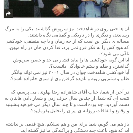
آن ها حتی روی دو شاهدخت نیز سرپوش گذاشتند. یکی را به مرگ
رساندند، و دیگری را در تاریکی و گمنامی نگاه داشتند.
مساله ی دیگر این است که از چه زمان و با چه منطقی، خودکشی
که هیچ کس را به فکر فرو نمی برد، فدا کردن جان در راه میهن،
تلقّی می شود؟.
آیا این گونه خودکشی ها را نباید فشار بی حد و حصر، سرپوش
گذاشتن، و ظلم و ستم خانوادگی دانست؟.
آیا خودکشی شاهدخت جوان در سال ۲۰۰۱ نیز نمی تواند بیانگر
ظلم و ستم بی رویه و نادیده گرفتن وی از سوی خانواده باشد؟.
در آخر، از شما، جناب آقای شاهزاده رضا پهلوی، می پرسم، که
نتیجه ای که شما، از چندین سال حرف زدن و شعار دادن هایتان به
دست آوردید، چه بوده است و تا چند سال دیگر می خواهید بنشینید
و وقایع و اتفاقات روزانه ی ایران را تحلیل بفرمایید؟.
باز هم می گویم، شما برای من و هم نسلانم، هیچ قدمی بر نداشته
اید که هیچ، باعث چند دستگی و پراکندگی ما نیز گشته اید.