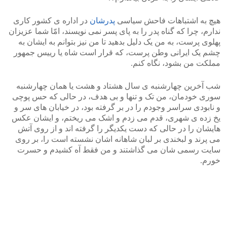
هیچ به اشتباهات فاحش سیاسی
پدرشان
در اداره ی کشور کاری
ندارم، چرا که گناه پدر را به پای پسر نمی نویسند، امّا شما عزیزان
پهلوی پرست، به من یک دلیل بدهید تا من نیز بتوانم به ایشان به
چشم یک ایرانی وطن پرست، که قرار است شاه یا رییس جمهور
مملکت من بشود، نگاه کنم.
شب آخرین چهارشنبه ی سال هشتاد و هشت یا همان چهارشنبه
سوری خودمان، من تک و تنها و بی هدف، در حالی که حس پوچی
و نابودی سراسر وجودم را در بر گرفته بود، در خیابان های سر و
یخ زده ی شهری، قدم می زدم و اشک می ریختم، و ایشان عکس
هایشان را در حالی که دست یکدیگر را گرفته اند و از روی آتش
می پرند و لبخندی بر لبان شاهانه اشان نشسته است را، بر روی
سایت رسمی شان می گذاشتند و من فقط آه کشیدم و حسرت
خورم.