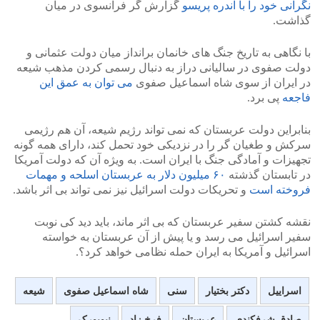
نگرانی خود را با آندره پریسو
گزارش گر فرانسوی در میان
گذاشت.
با نگاهی به تاریخ جنگ های خانمان برانداز میان دولت عثمانی و
دولت صفوی در سالیانی دراز به دنبال رسمی کردن مذهب شیعه
در ایران از سوی شاه اسماعیل صفوی
می توان به عمق این
فاجعه
پی برد.
بنابراین دولت عربستان که نمی تواند رژیم شیعه، آن هم رژیمی
سرکش و طغیان گر را در نزدیکی خود تحمل کند، دارای همه گونه
تجهیزات و آمادگی جنگ با ایران است. به ویژه آن که دولت آمریکا
در تابستان گذشته
۶۰ میلیون دلار به عربستان اسلحه و مهمات
فروخته است
و تحریکات دولت اسرائیل نیز نمی تواند بی اثر باشد.
نقشه کشتن سفیر عربستان که بی اثر ماند، باید دید کی نوبت
سفیر اسرائیل می رسد و یا پیش از آن عربستان به خواسته
اسرائیل و آمریکا به ایران حمله نظامی خواهد کرد؟.
اسراییل
دکتر بختیار
سنی
شاه اسماعیل صفوی
شیعه
صادق شرفکندی
عربستان
فرخ زاد
نیویورک