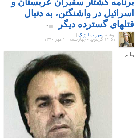
برنامه کشتار سفیران عربستان و
اسرائیل در واشنگتن، به دنبال
قتلهای گسترده دیگر
۴
نوشته
سهراب ارژنگ
|
۱۴:۵۱ گرينويچ - چهارشنبه ۲۰ مهر ۱۳۹۰
بنا بر