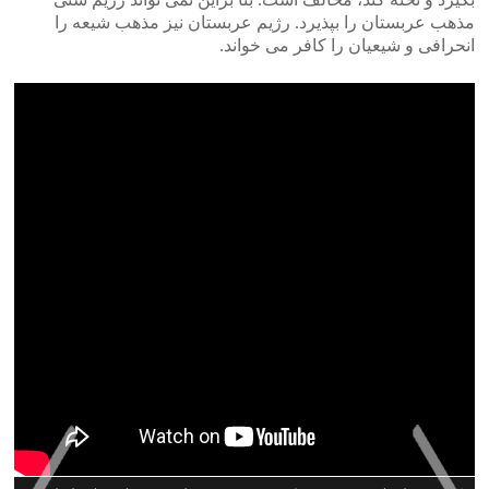
مذهب عربستان را بپذیرد. رژیم عربستان نیز مذهب شیعه را
انحرافی و شیعیان را کافر می خواند.