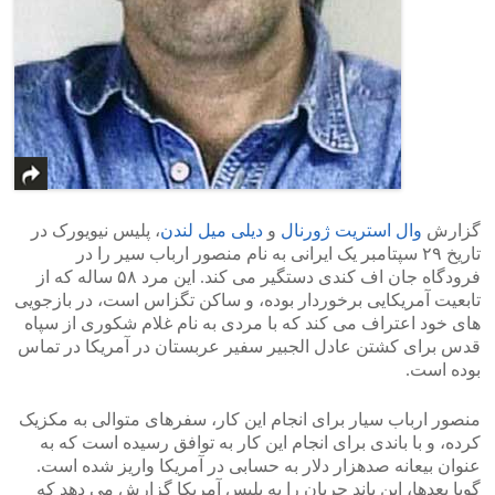
گزارش
وال استریت ژورنال
و
دیلی میل لندن
، پلیس نیویورک در
تاریخ ۲۹ سپتامبر یک ایرانی به نام منصور ارباب سیر را در
فرودگاه جان اف کندی دستگیر می کند. این مرد ۵۸ ساله که از
تابعیت آمریکایی برخوردار بوده، و ساکن تگزاس است، در بازجویی
های خود اعتراف می کند که با مردی به نام غلام شکوری از سپاه
قدس برای کشتن عادل الجبیر سفیر عربستان در آمریکا در تماس
بوده است.
منصور ارباب سیار برای انجام این کار، سفرهای متوالی به مکزیک
کرده، و با باندی برای انجام این کار به توافق رسیده است که به
عنوان بیعانه صدهزار دلار به حسابی در آمریکا واریز شده است.
گویا بعدها، این باند جریان را به پلیس آمریکا گزارش می دهد که