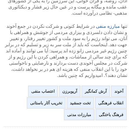
اذان، روضه، و قرآن خوانی، این سرزمین را به یکی از کشورهای
عقب مانده و بیگانه پرست و در عین حال زیر فشار و دیکتاتوری
مذهبی- نظامی درآورده است.
تنها
مبارزه منفی
در شرایط کنونی و شرکت نکردن در جمع آخوند
و نشان دادن دلسردی و بیزاری مردمی از جوشش و همراهی با
آنان، می تواند رژیم را به سود ملت و کشور تغییر رفتار، و تغییر
جهت دهد. اینجاست که باید از ملت سر به زیر و تسلیم که در برابر
چنین رژیم غیر مردمی زانو زده اند پرسید: آیا می توانند و آماده اند
که برای چند سالی از مماشات، و همراهی کردن با این رژیم و از
شرکت در مجلس آخوندی دست بردارند و نارضایتی و ناخواستی
خود را با این انقلاب منفی که هزینه ای هم در بر نخواهد داشت،
نشان دهند؟. امیدواریم که چنین باشد.
آخوند
آرش کمانگیر
آریوبرزن
اعتصاب منفی
انقلاب فرهنگی
تخت جمشید
تخریب آثار باستانی
فرهنگ باختگی
مبارزات مدنی