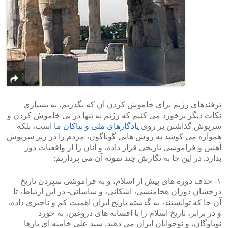
ترفندهای رژیم برای خاموش کردن آن که بگذریم، به بسیاری
نکات دیگر برخورد می کنیم که رژیم نه تنها در پی خاموش کردن و
سرپوش گذاشتن بر روی
یادگارهای ملی و نیاکان ما
است، بلکه
همواره می کوشد به روش هایی گوناگون، مردم را در زیر سرپوش
آهنین و فراموشی تاریخی قرار داده، و آنان را از واقعیات دور
بدارد. در این جا به نگارش چند نمونه آن می پردازیم:
۱- حذف دوره های پیش از اسلام، و به فراموشی سپردن تاریخ
درخشان دوران هخامنشی، اشکانی، و ساسانی- در این ارتباط، تا
آن جا که توانستند، به گذشته تاریخ ایران اهمیت کم و ناچیزی داده،
و در برابر، تاریخ اسلام را با افسانه های دروغین، به خورد
نوباوگان، و نوجوانان ایران می دهند. سید علی خامنه ای بارها