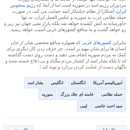
مزدوران رژیم اسد در سوریه است اما از آنجا که
رژیم منحوس
ایران
، آشکارا از نظام جنایتکار اسد حمایت می کند، در صورت
حمله نظامی غرب به سوریه و عکس العمل ایران، نه تنها
خاورمیانه به آتش کشیده خواهد شد بلکه بازار نفتی جهان نیز زیر و
رو خواهد گشت و به منافع کشورهای غربی آسیب خواهد رسید.
بنابراین
کشورهای غربی
که همواره منافع شخصی شان از جان
انسان ها برای شان مهم تر است، جز حرف زدن کار دیگری برای
کمک به مردم سوریه انجام نمی دهند و دست روی دست گذاشته
اند تا بلکه بشار اسد از کشتار مردم بیگناه و بی دفاع خسته شده و
ناگهان دست از جنایت کردن بردارد و توبه کند.!
امپریالیسم آمریکا
انگلستان
انگلیس
بشار اسد
حمله نظامی
خامنه ای جلاد بزرگ
سوریه
سید احمد خاتمی
لیبی