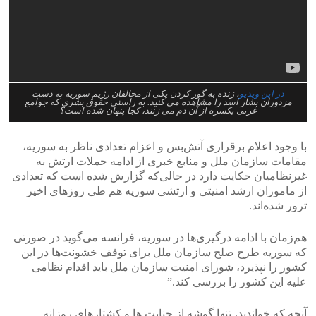
در این ویدیو
، زنده به گور کردن یکی از مخالفان رژیم سوریه به دست
مزدوران بشار اسد را مشاهده می کنید. به راستی حقوق بشری که جوامع
غربی یکسره از آن دم می زنند، کجا پنهان شده است؟
با وجود اعلام برقراری آتش‌بس و اعزام تعدادی ناظر به سوریه،
مقامات سازمان ملل و منابع خبری از ادامه حملات ارتش به
غیرنظامیان حکایت دارد در حالی‌که گزارش شده است که تعدادی
از ماموران ارشد امنیتی و ارتشی سوریه هم طی روزهای اخیر
ترور شده‌اند.
هم‌زمان با ادامه درگیری‌ها در سوریه، فرانسه می‌گوید در صورتی
که سوریه طرح صلح سازمان ملل برای توقف خشونت‌ها در این
کشور را نپذیرد، شورای امنیت سازمان ملل باید اقدام نظامی
علیه این کشور را بررسی کند.”
آنچه که خواندید، تنها گوشه از جنایت ها و کشتارهای روزانه