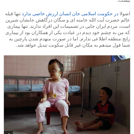
نیست.
اصولا
در حکومت اسلامی جان انسان ارزش خاصی ندارد
تنها قبله
عالم حضرت آیت الله خامنه ای و سگان درگاهش جانشان شیرین
است، مردم ایران جایی در تصمیمات این افراد ندارند. تنها بیماری
که من به چشم خود دیدم در عیادت یکی از همکاران بود از بیماری
رایج منطقه اطلاعی ندارم. اما در صورت منهدم شدن پارچین به
شما قول میدهم به مکان غیر قابل سکونت تبدیل خواهد شد.