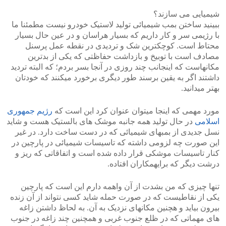
شیمیایی می سازند؟
ببینید ساختن بمب شیمیائی تولید لاستیک خودرو نیست مطمئنا ما
با رژیمی سر و کار داریم که بسیار هراسان و در عین حال بسیار
محتاط است. کوچکترین شک و تردیدی در نقطه عمل پرسنل
مصادف است با توبیخ و بازداشت حفاظتی که یکی از بدترین
مکانهاست که اینجانب چند روزی در آنجا بسر بردم؛ که البته تردید
داشتند اگر به یقین برسند طور دیگری برخورد میکنند که خودتان
بهتر میدانید.
مورد مهمی که اینجا میتوان عنوان کرد این است که
رژیم جمهوری
اسلامی
در حال تولید همه جانبه موشک های بالستیک هست و شاید
نسل جدیدی از بمبهای شیمیائی که در دست ساخت دارد. در غیر
این صورت چه لزومی داشته که تاسیسات شیمیائی در پارچین در
کنار تاسیسات موشکی قرار داده شده است و اتفاقاتی که ریز و
درشت دیگر که برایهمکاران افتاده.
تنها چیزی که من بشدت از آن واهمه دارم این است که پارچین
یکی از نقاطیست که در صورت حمله شاید کسی نتواند از آن زنده
بیرون بیاید و هچنین مکانهای نزدیک به آن. به لحاظ داشتن زاغه
های مهماتی که در ظلع جنوب غربی و همچنین چند زاغه در جنوب