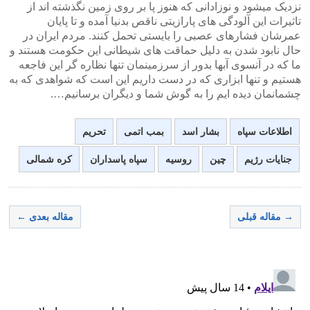
نزدیک میشود و نوزادانی که هنوز پا بر روی زمین نگذشته اند از
تاثیرات این آلودگی های پارازیتی ناقص بدنیا آمده و تا پایان
عمرشان فشارهای عصبی را بایستی تحمل کنند. مردم ایران در
حال نابود شدن به دلیل حماقت های شیطانی این حکومت هستند و
ما که در آنسوی آبها بدور از سرزمینمان تنها نظاره گر این فاجعه
هستیم و تنها ابزاری که در دست داریم این است که شواهدی که به
چشمانمان دیده ایم را به گوش شما و دیگران برسانیم….
اطلاعات سپاه
بشار اسد
بمب اتمی
تحریم
جنایات رژیم
چین
روسیه
سپاه پاسداران
کره شمالی
→ مقاله قبلی
مقاله بعدی ←