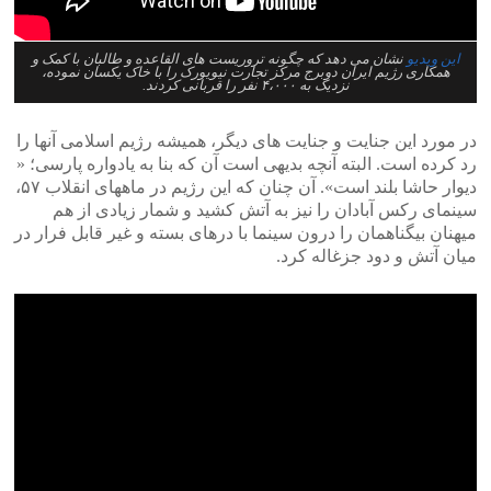
این ویدیو
نشان می دهد که چگونه تروریست های القاعده و طالبان با کمک و
همکاری رژیم ایران دوبرج مرکز تجارت نیویورک را با خاک یکسان نموده،
نزدیک به ۴،۰۰۰ نفر را قربانی کردند.
در مورد این جنایت و جنایت های دیگر، همیشه رژیم اسلامی آنها را
رد کرده است. البته آنچه بدیهی است آن که بنا به یادواره پارسی؛ «
دیوار حاشا بلند است». آن چنان که این رژیم در ماههای انقلاب ۵۷،
سینمای رکس آبادان را نیز به آتش کشید و شمار زیادی از هم
میهنان بیگناهمان را درون سینما با درهای بسته و غیر قابل فرار در
میان آتش و دود جزغاله کرد.