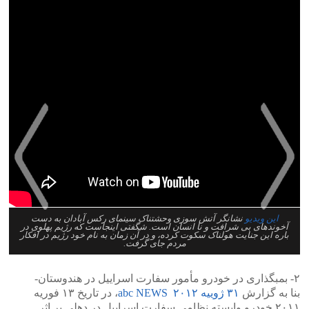
این ویدیو
نشانگر آتش سوزی وحشتناک سینمای رکس آبادان به دست
آخوندهای بی شرافت و نا انسان است. شگفتی اینجاست که رژیم پهلوی در
باره این جنایت هولناک سکوت کرده، و در آن زمان به نام خود رژیم در افکار
>
<
مردم جای گرفت.
۲- بمبگذاری در خودرو مأمور سفارت اسراییل در هندوستان-
بنا به گزارش
۳۱ ژوییه ۲۰۱۲ abc NEWS
، در تاریخ ۱۳ فوریه
۲۰۱۱ خودرو وابسته نظامی سفارت اسراییل در دهلی بر اثر