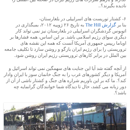
نادیده بگیرند؟..
۶- کشتار توریست های اسراییلی در بلغارستان-
بنا بر
گزارش The Hill
به تاریخ ۲۶ ژوییه ۲۰۱۲، بمبگذاری در
اتوبوس گردشگران اسراییلی در بلغارستان نیز نمی تواند کار
دیگری سوای رژیم اسلامی باشد. بر این اساس، همه فشارها بر
اوباما رییس جمهوری آمریکا آنست که همه این نقشه های
تروریستی را برای رژیم ایران بازگو و روشن سازد تا تکلیف جامعه
بین الملل در برابر کارهای تروریستی رژیم ایران روشن شود.
از آنچه گفته شد آیا این جنایت های سهمگین نمی تواند اسرائیل و
آمریکا و دیگر کشورهای غرب را به جنگ خانمان سوز با ایران وادار
کند؟. ما که بر این باوریم شراره های جنگ و کشتار ناشی از آن از
دور زبانه می کشد، حال تا دیدگاه شما خوانندگان گرانمایه چه
باشد؟.