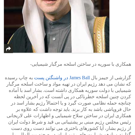
همکاری با سوریه در ساختن اسلحه مرگبار شیمیایی-
گزارشی از جیمز بال
James Ball در واشنگتن پست
به چاپ رسیده
که نشان می دهد رژیم ایران در تهیه مواد و ساخت اسلحه مرگبار
شیمیایی با دولت سوریه همکاری داشته است. بشار اسد با آماده
کردن چنین اسلحه خطرناکی در پی آنست که در آخرین لحظه
چنانچه حمله نظامی صورت گیرد و یا احتمالاً رژیم بشار اسد در
حال فروپاشی باشد به کار برند. باید توجه داشت که علاوه بر
همکاری ایران در ساختن سلاح شیمیایی و اظهارات علی لاریجانی
رئیس مجلس رژیم مبنی بر پشتیبانی بی قید و شرط دولت ایران
از رژیم بشار، آیا کشورهای باختری می توانند دست روی دست
گذارند و بازهم شرارت های رژیم ایران در صحنه بین المللی را