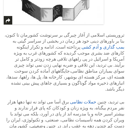
تروریستی اسلامی از آغاز چیرگی بر سرنوشت کشورمان تا کنون،
بنا بر باورهای دینی خود هر زمان در بخشی از سراسر گیتی به
بمب گذاری و آدم کشی
پرداخته است. ادامه و تکرار اینگونه
کارهای ضد بشری موجب گردیده که کشورهای غرب به ویژه
آمریکا و اسرائیل در پی راههای تلافی هرچه زودتر و کامل تر
برآیند. بی تردید، این تلافی و ضربه نهایی زدن نمی تواند چیزی
سوای بمباران مناطق نظامی،جایگاههای آماده کردن سوخت
هسته ای، مرکز هسته ای بوشهر، کارخانه ها، پل ها، راهها، سدها،
انبارهای ذخیره مواد گوناگون و بسیاری جاهای پیش بینی نشده
دیگر باشد.
بی تردید، چنین
حملات نظامی
برق آسا می تواند نه تنها دهها هزار
نفر مردم بیگناه، به ویژه زنان و کودکان که پای فرار ندارند و
بیشتر اسیر خانه و یا مدرسه اند از پای در آورد، بلکه می تواند با
ویران کردن همه تأسیسات نظامی، صنعتی، و تکنولوژی، ایران را
دست کم چندین دهه به عقب راند. در چنین وضعیتی، کشورمان