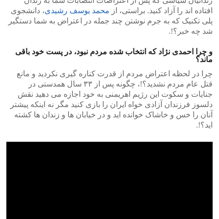
زندانیان سیاسی که پس از اعتراضات انتصابات شما به زندان
افتاده اند را آزاد کنید. براستی، از
محمد یوسف رشیدی
، دانشجوی
پلی تکنیک که به جرم نوشتن چند جمله در اعتراض به شما دستگیر
شد چه خبر؟!.
و چرا احمدی نژاد که انتخاب شده مردم نبود، در پست خود باقی
ماند؟
چرا در لحظه اعتراض مردم از قدرت کناره گیری نکردید و مانع
قتل عام مردم نشدید؟!، چگونه پس از ۳۳ سال همدستی در
جنایات و سکوت این رژیم اهریمنی به خود اجازه می دهید نقش
دلسوز فرزندان آزادی خواه ایران را بازی کنید مگر نه اینکه پیشتر
آنان را خس و خاشاک خوانده اید و در خیابان ها و زندان ها کشته
اید؟!.