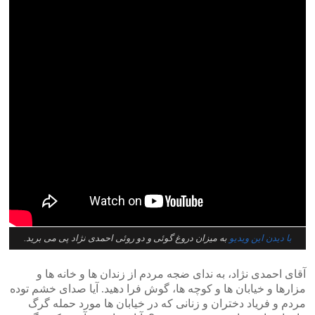
با دیدن این ویدیو
به میزان دروغ گوئی و دو روئی احمدی نژاد پی می برید.
آقای احمدی نژاد، به ندای ضجه مردم از زندان ها و خانه ها و
مزارها و خیابان ها و کوچه ها، گوش فرا دهید. آیا صدای خشم توده
مردم و فریاد دختران و زنانی که در خیابان ها مورد حمله گرگ