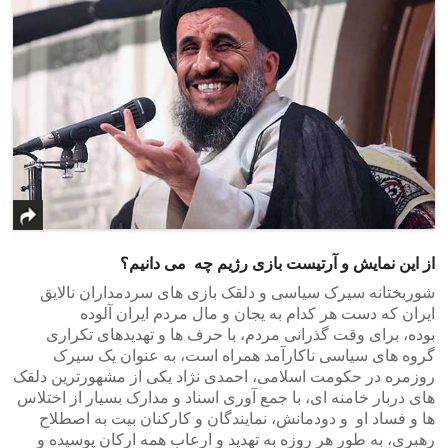
از این نمایش و آرتیست بازی رژیم چه می دانیم؟
شوربختانه سیرک سیاسی و دلقک بازی های سردمداران نالایق
ایران که دست هر کدام به یجان و مال مردم ایران آلوده
بوده، برای وقت گذرانی مردم، با حرف ها و تهدیدهای تکراری
گروه های سیاسی ناکارآمد همراه است، به عنوان یک سیرک
روزمره در حکومت اسلامی، احمدی نژاد یکی از مشهورترین دلقک
های دربار خامنه ای، با جمع آوری اسناد و مدارک بسیار از اختلاس
ها و فساد او و دودمانش، نمایندگان و کارکنان بیت به اصطلاح
رهبری، به طور هر روزه به تهدید و ارعاب همه ارکان پوسیده و