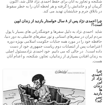
شکنجه و تجاوز به آنان برای حفظ احمدی نژاد قائل شد، اکنون
گریبان او و خاندانش را گرفته و هر لحظه آنان را به خطر سقوط
در باتلاق جرم و جنایتشان تهدید می کند.
چرا احمدی نژاد پس از ۸ سال خواستار بازدید از زندان اوین
است؟!
شاید احمدی نژاد به دلیل سفرها و خوشگذرانی های بسیار با پول
مردم ایران در سفرهای استانی و تور سفرهای فامیلی به دور دنیا،
حافظه خود را در مورد همه جنایات حکومت اسلامی بویژه دوره
اعتراضات پس از انتصابات دوم ریاست جمهوری خود از دست
داده است!. در حالی که می دانیم خود احمدی نژادمسئول اصلی
به زندان افتادن بسیاری از زندانیان، تجاوز، شکنجه، و اعدام آنان
هست.
چرا
احمدی
نژاد از
این
زندان
ها
بازدید
نمی
کند؟