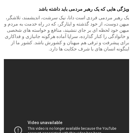
ویژگی هایی که یک رهبر مردمی باید داشته باشد
یک رهبر مردمی فردی است دانا، نیک سرشت، اندیشمند، تلاشگر،
میهن دوست، از خود گذشته و ایثارگر، که در راه خدمت به مردم و
میهن خود لحظه ای بر جای ننشیند، منافع و خواسته های شخصی
و خانوادگی را کنار گذارده، سراپا آماده هرگونه جانبازی و فداکاری
برای پیشرفت و ترقی هم میهنان و کشورش باشد. کشور ما از
اینگونه انسان های با شرف حکایت ها دارد.