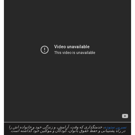
نسرین ستوده
، خدمتگذاری که وقت، آرامش، و زندگی خود و خانواده اش را
در راه پشتیبانی و حفظ حقوق بانوان، کودکان و موکلین خود گذاشته است.