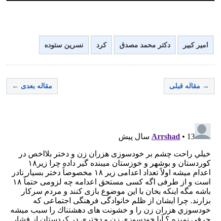
امیر کبیر
دکتر محمد مصدق
کرد
نسرین ستوده
→ مقاله قبلی
مقاله بعدی ←