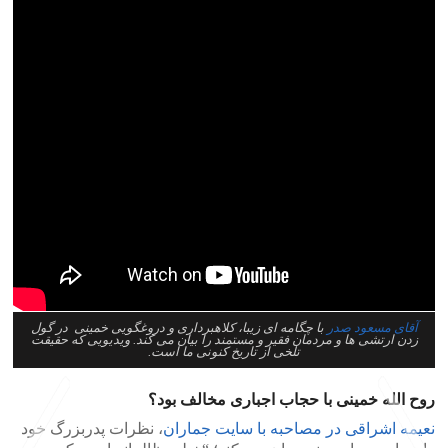
آقای مسعود صدر
با چگامه ای زیبا، کلاهبرداری و دروغگویی خمینی در گول
زدن ارتشی ها و مردمان فقیر و مستمند را بیان می کند. ویدیویی که حقیقت
تلخی از تاریخ کنونی ما است.
روح الله خمینی با حجاب اجباری مخالف بود؟
نعیمه اشراقی در مصاحبه با سایت جماران
، نظرات پدربزرگ خود