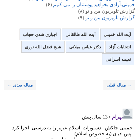
خمینی:آزادی بخواهید پوستتان را می کنیم
(۶)
گزارش تلویزیون من و تو (۸)
گزارش تلویزیون من و تو
(۹)
آیت الله خمینی
آیت الله طالقانی
اجباری شدن حجاب
انتخابات آزاد
دکتر عباس میلانی
شیخ فضل الله نوری
نعیمه اشراقی
→ مقاله قبلی
مقاله بعدی ←