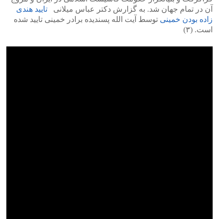
آن در تمام جهان شد. به گزارش دکتر عباس میلانی
تایید هندی
زاده بودن خمینی
توسط آیت الله پسندیده برادر خمینی تایید شده
است. (۳)