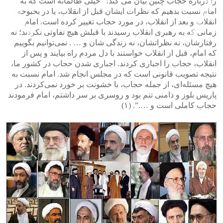
را درباره حجاب چنین بیان می کند؛ “خیلی ظالمانه است که به
امام نسبت بدهیم که نظرات ایشان قبل از انقلاب، یا در بحبوحه
انقلاب و بعد از انقلاب، در مورد حجاب تغییر کرده است. امام
زمانی که به رهبری انقلاب رسیدند با قبلش هیچ تفاوتی نکردند؛ نه
رفتارشان، نه نظراتشان، نه زندگی شان و … . نمی‌توانیم بگوییم
که امام، قبل از انقلاب خواستند با دل مردم راه بیایند و پس از
انقلاب، حجاب را اجباری کردند. اجباری شدن حجاب در کشور ما،
>
<
نتیجه تصویب قانونی است که در مجلس انجام شد. امام نسبت به
هیچ مسئله‌ای، از جمله حجاب، با خشونت بر خورد نمی‌کردند. در
پاریس بلوز و دامنی تنم بود و روسری بر سر داشتم، امام فرمودند
حجاب کاملی است و ….”. (۱)