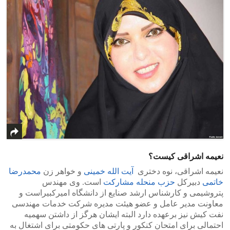
نعیمه اشراقی کیست؟
نعیمه اشراقی، نوه دختری
آیت الله خمینی
و خواهر زن
محمدرضا
خاتمی
دبیرکل
حزب منحله مشارکت
است. وی مهندس
پتروشیمی و کارشناس ارشد صنایع از دانشگاه امیرکبیراست و
معاونت مدیر عامل و عضو هیئت مدیره شرکت خدمات مهندسی
نفت کیش نیز برعهده دارد البته ایشان هرگز از داشتن سهمیه
احتمالی برای امتحان کنکور و پارتی های حکومتی برای اشتغال به