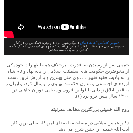
خمینی کسانی که به دنبال
دموکراسی بودند و واژه اسلامی را در کنار
جمهوری نمی خواستند، خائن نامید. او گفت:” جمهوری اسلامی، نه یک کلمه
کمتر، و نه یک کلمه بیشتر”.
خمینی پس از رسیدن به قدرت، برخلاف همه اظهارات خود یکی
از مخوفترین حکومت های سلطنت اسلامی را پایه نهاد و نام شاه
را به ولایت فقیه تغییر داد. وی حتی بهترین و با ارزش ترین دست
آوردهای اجتماعی و مدرن حکومت پهلوی را پایمال کرد، و ایران را
به قعر باتلاق زندانی با قوانین قرون وسطایی دوران جاهلی در
۱۴۰۰ سال پیش فرو برد (۶).
روح الله خمینی بزرگترین مخالف مدرنیته
دکتر عباس میلانی در مصاحبه با صدای امریکا، اصلی ترین کار
آیت الله خمینی را چنین شرح می دهد: