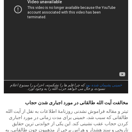
خمینی پشیمان شده بود
که چرا قلم ها را نشکسته، احزاب را ممنوع اعلام
ننموده، و حال می خواهد حزب الله را به وجود آورد.
مخالفت آیت الله طالقانی در مورد اجباری شدن حجاب
تیتر و مقاله فراموش نشدنی روزنامهٔ اطلاعات به نقل از آیت الله
طالقانی که سبب شد، خمینی برای مدت زمانی در مورد اجباری
کردن حجاب عقب نشینی کند. این یکی از خواندنی ترین حقایق
تاریخی و سند هشدار و هراس برخی از مذهبیون چون طالقانی، به