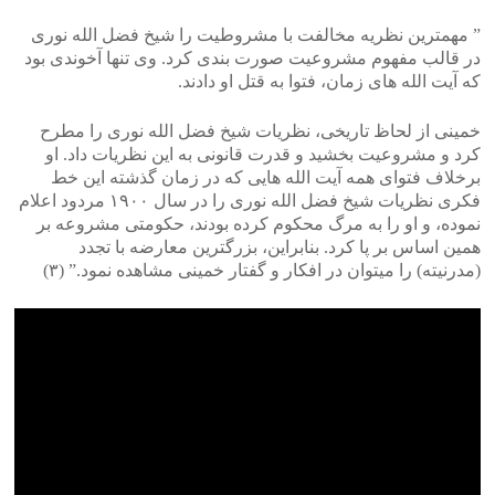
” مهمترین نظریه مخالفت با مشروطیت را شیخ فضل الله نوری
در قالب مفهوم مشروعیت صورت بندی کرد. وی تنها آخوندی بود
که آیت الله های زمان، فتوا به قتل او دادند.
خمینی از لحاظ تاریخی، نظریات شیخ فضل الله نوری را مطرح
کرد و مشروعیت بخشید و قدرت قانونی به این نظریات داد. او
برخلاف فتوای همه آیت الله هایی که در زمان گذشته این خط
فکری نظریات شیخ فضل الله نوری را در سال ۱۹۰۰ مردود اعلام
نموده، و او را به مرگ محکوم کرده بودند، حکومتی مشروعه بر
همین اساس بر پا کرد. بنابراین، بزرگترین معارضه با تجدد
(مدرنیته) را میتوان در افکار و گفتار خمینی مشاهده نمود.” (۳)