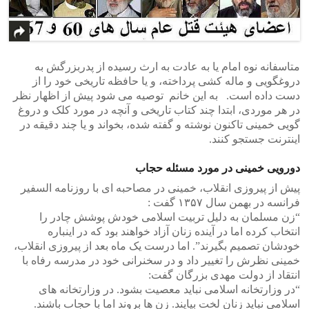
متاسفانه نوه امام یا به عادت به ارث رسیده از پدربزرگش به
دروغگویی و ماله کشی پرداخته، و یا حافظه تاریخی خود را از
دست داده است. به این خانم توصیه می شود پیش از اظهار نظر
در هر موردی، ابتدا چند کتاب تاریخی و آنچه در مورد کلک و دروغ
گویی خمینی تاکنون نوشته و گفته شده، بخواند و یا چند دقیقه در
اینترنت جستجو کنند.
دورویی خمینی در مورد مسئله حجاب
پیش از پیروزی انقلاب، خمینی در مصاحبه ای با روزنامه السفیر
فرانسه در بهمن سال ۱۳۵۷ گفت :
“زن مسلمان به دلیل تربیت اسلامی خودش پوشش چادر را
انتخاب کرده اما در آینده زنان آزاد خواهند بود که در اینباره
خودشان تصمیم بگیرند”. اما درست یک ماه بعد از پیروزی انقلاب،
خمینی نظرش را تغییر داد و در سخنرانی خود در مدرسه رفاه با
انتقاد از دولت مهدی بزرگان گفت:
“در وزارتخانه اسلامی نباید معصیت بشود. در وزارتخانه های
اسلامی نباید زنان لخت بیایند. زن ها بروند اما با حجاب باشند.