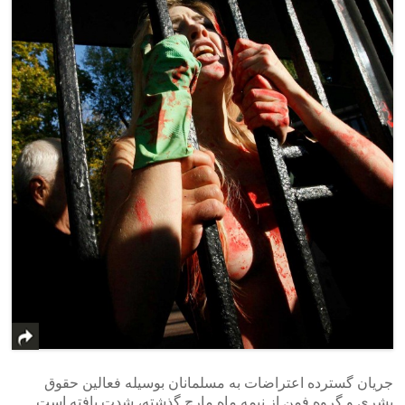
جریان گسترده اعتراضات به مسلمانان بوسیله فعالین حقوق
بشری و گروه فمن از نیمه ماه مارچ گذشته، شدت یافته است.