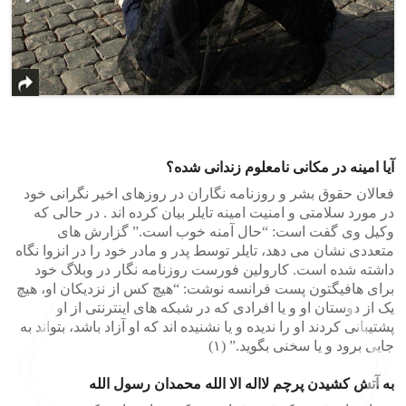
آیا امینه در مکانی نامعلوم زندانی شده؟
فعالان حقوق بشر و روزنامه نگاران در روزهای اخیر نگرانی خود
در مورد سلامتی و امنیت امینه تایلر بیان کرده اند . در حالی که
وکیل وی گفت است: “حال آمنه خوب است.” گزارش های
متعددی نشان می دهد، تایلر توسط پدر و مادر خود را در انزوا نگاه
داشته شده است. کارولین فورست روزنامه نگار در وبلاگ خود
برای هافیگتون پست فرانسه نوشت: “هیچ کس از نزدیکان او، هیچ
یک از دوستان او و یا افرادی که در شبکه های اینترنتی از او
پشتیبانی کردند او را ندیده و یا نشنیده اند که او آزاد باشد، بتواند به
جایی برود و یا سخنی بگوید.” (۱)
به آتش کشیدن پرچم لااله الا الله محمدان رسول الله