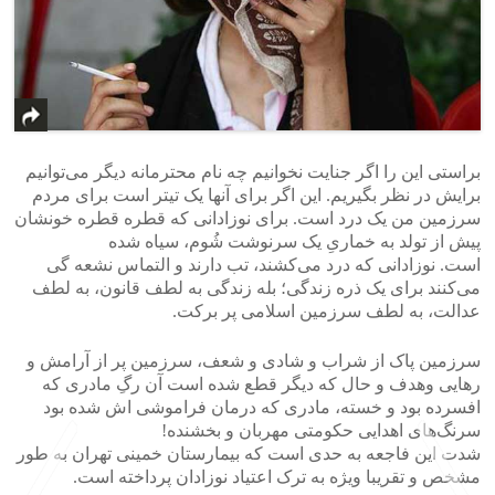
براستی این را اگر جنایت نخوانیم چه نام محترمانه دیگر می‌توانیم
برایش در نظر بگیریم. این اگر برای آنها یک تیتر است برای مردم
سرزمین من ‌یک درد است. برای نوزادانی‌ که قطره‌ قطره‌ خونشان
پیش از تولد به خماریِ یک سرنوشت شُوم، سیاه شده
است. نوزادانی‌ که درد می‌کشند، تب دارند و التماس نشعه گی‌‌
می‌‌کنند برای یک ذره زندگی؛ ‌بله زندگی‌ به لطف قانون، به لطف
عدالت، به لطف سرزمین اسلامی پر برکت.
سرزمین پاک از شراب و شادی و شعف، سرزمین پر از آرامش و
رهایی وهدف و حال که دیگر قطع شده است آن رگِ مادری که
افسرده بود و خسته، مادری که درمان فراموشی اش شده بود
سرنگ‌های اهدایی حکومتی مهربان و بخشنده!
شدت این فاجعه به حدی است که بیمارستان خمینی تهران به طور
مشخص و تقریبا ویژه به ترک اعتیاد نوزادان پرداخته است.