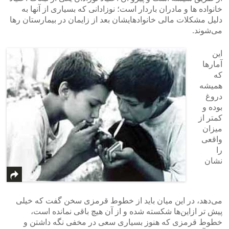
خانواده ها و مادران باردار است؛ نوزادانی‌ که بسیاری از آنها به
دلیل مشکلات مالی خانوادهایشان بعد از زایمان در بیمارستان رها
می‌شوند.
این
آمار‌ها
که
همیشه
دروغ
بوده و
کمتر از
میزان
واقعی‌
را
نشان
می‌دهد، در این میان باید از خطوط قرمزی سخن گفت که خیلی‌
پیش تر ازاین‌ها شکسته شده و از آن هیچ باقی‌ نمانده است،
خطوط قرمزی که هنوز بسیاری سعی در مخفی نگه داشتن و