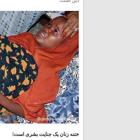
دین است.
ختنه زنان یک جنایت بشری است!