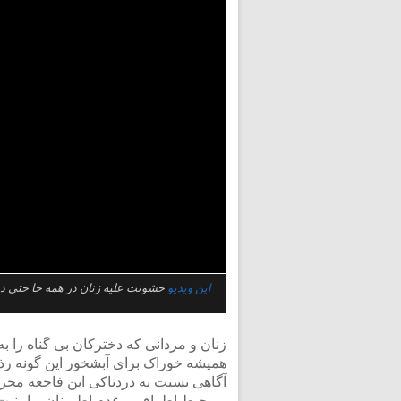
این ویدیو
زنان و مردانی که دخترکان بی‌ گناه را ب
همیشه خوراک برای آبشخور این گونه رذیلت
آگاهی‌ نسبت به دردناکی این فاجعه مجر
و محیط اطراف و عدم اطمینان و امنیت