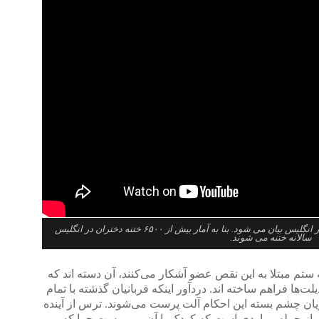
خشونت علیه زنان در همه جا حتی در انگلیس بیان می شود. بنا به آمار بیش از ۶۵۰۰ ختنه دختران در انگلیس
سالانه ختنه می شوند.
ه ستم مبتلا به این نقص عضو آشکار می‌‌کنند، آن دسته اند که
‌ها فراهم ساخته اند. دردآور اینکه قربانیان گذشته با تمام
یان چشم بسته این احکام آلت پرست می‌‌شوند. ترس از آینده
 از جمله مواردی است که کودک با آن روبروست چرا که