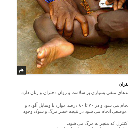
تران
ای منفی بسیاری بر سلامت و روان دختران و زنان دارد.
۱- این عمل در بیش از ۳۰ کشور جهان انجام مى شود و در ۷۰ تا ۸۰ درصد موارد با وسایل آلوده و
وى موضعى انجام مى شود در نتیجه خطر مرگ و شوک وجود