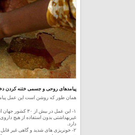
پیامدهای روحی و جسمی ختنه کردن دخ
همان طور که روشن است این عمل پیامده
غیربهداشتى بدون استفاده از هیچ دار
دارد.
۲- خونریزى هاى شدید و گاهى غیر قابل کنترل که منجر به مرگ مى شود.