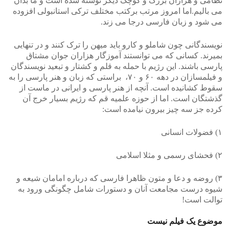
نظامی و هزاران بزرگ و کوچک دیگر نوشته شده است و ما بدان
می بالیم.اما امروز مرتب برکتب مختلف ترکی استانبولی افزوده
می شود و زبان فارسی درجا می زند.
نویسندگانی چون شاملو و کارو باید میهن را ترک کنند و در تنهایی
بمیرند. کسانی که می توانستند آموزگار هزاران جوان مشتاق
پارسی باشند. این رژیم با حمله به قلم و کشتار و تبعید نویسندگان
و فیلمسازان در دهه ۶۰ و ۷۰، براستی که زبان و هنر پارسی را به
سقوط کشانیده است. آنچه از هنر پارسی و ایرانی در ماست از
گذشتگان است. اما از حوزه علمیه قم که رژیم بسیار خرج آن
کرده جز سه چیز بیرون نیامده است:
۱) فضولات انسانی
۲) فحشای رسمی و مثلا اسلامی
۳) روضه و دعا و متون ظاهرا فارسی که درباره امامان شیعه و
شیوه درست مجامعت آنان و دستورات شامل چگونگی ورود به
توالت است!
موضوع یک فیلم نیست