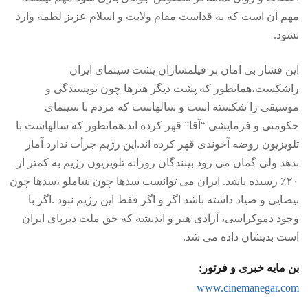
مهم آن است که به قداست مقام ولایت و اسلام عزیز لطمه وارد
نشود.
این فشار بی امان بر فیلمسازان پشت سینمای ایران
راشکست،همانطور که پشت دیگر هنرها چون نویسندگی و
موسیقی را شکسته است و سالهاست که مردم با سینمای
حکومتی و فرمایشی “آقا” قهر کرده اند.همانطور که سالهاست با
تلویزیون روضه آخوندی قهر کرده اند.این رژیم جرأت ندارد آمار
بدهد ولی گمان می رود بینندگان روزانه تلویزیون رژیم به کمتر از
۲۰٪ رسیده باشد. ایران می توانست سدها چون شاملو ،سدها چون
بیضایی و صیاد داشته باشد اگر و اگر فقط این رژیم نبود .اگر با
وجود دموکراسی، آزادی هنر و اندیشه که حق ملت دیرپای ایران
است بدیشان داده می شد.
بن مایه خبری و فرتور:
www.cinemanegar.com