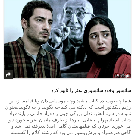
سانسور وخود سانسوری ،هنر را نابود کرد
شما چه نویسنده کتاب باشید وچه موسیقی دان ویا فیلمساز، این
رژیم دیکتاتور است که دیکته می کند چه بگویید و چه نگویید.بعنوان
نمونه در سینما هنرمندان بزرگی چون زنده یاد حاتمی و پاینده باد
جناب استاد بهرام بیضایی ، بارها از طرف ملایان ضربه خوردند و
می خورند .چونان که فیلمهایشان گاهی اصلا پذیرفته نمی شد و
گاهی هم همراه با برش بسیار می بود که رشته کلام را گسسته