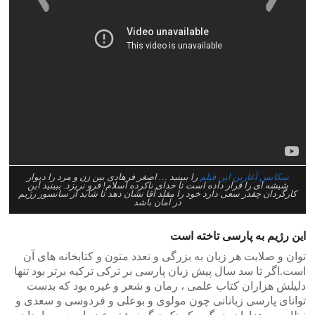
>
<
سکانس آغارین این فیلم
را ببینید … اصغر فرهادی بین زن و مرد را دیوار
شیشه ای را قرار داده است تا خدای ناکرده اسلام! فرو نریزد. ببینید این
کارگردان چقدر سعی دارد خود را مقلد آقا نشان دهد تا شاید از سانسور رژیم
در امان باشد
این رژیم به پارسی تاخته است
توان و صلابت هر زبان به بزرگی و تعدد متون و کتابخانه های آن
است.اگر تا سد سال پیش زبان پارسی بر ترکی ترکیه برتر بود تنها
دلیلش هزاران کتاب علمی ، رمان و شعر و غیره بود که بدست
توانای پارسی زبانانی چون مولوی و بوعلی و فردوسی و سعدی و