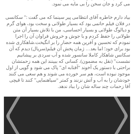
می کرد و جان سخن را بی مایه می نمود.
بیاد دارم خاطره آقای انتظامی پیر سینما که می گفت :” سکانسی
در فلان فیلم حاتمی بود که بسیار طولانی و سخت بود، هوای گرم
و دیالوگ طولانی و بسیار احساسی، من با تلاش بسیار آن متن
طولانی را حفظ کردم و با جوش و خروش فراوان آن را اجرا
نمودم که تحسین و آفرین همه حضار را بر انگیخت.شاهکاری شده
بود برای خود؛ اما بعد… ژمان پخش آن فیلم(سریال) دیدم که آن
سکانس شاهکار کاملا سانسور شده و آب سردی بر پیشانیم
نشست” (نقل به مضمون). کسانی که ببینند این همه زحمتشان
براحتی با دستور یک آخوند “آفتابه ای” پاک می شود و گویی از اول
موجود نبوده است، هم سر خورده می شوند و هم سعی می کنند
خودشان را به آب و آتش نزنند و کمتر “سیاهنمایی” کنند تا قیچی
آقا زحمات چند ساله شان را بباد ندهد.