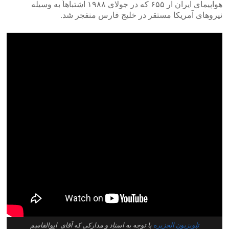
هواپیمای ایران ار ۶۵۵ که در جولای ۱۹۸۸ اشتباهاً به وسیله
نیروهای آمریکا مستقر در خلیج فارس منفجر شد.
تلویزیون الجزیره
با توجه به اسناد و مدارکی که آقای ابوالقاسم