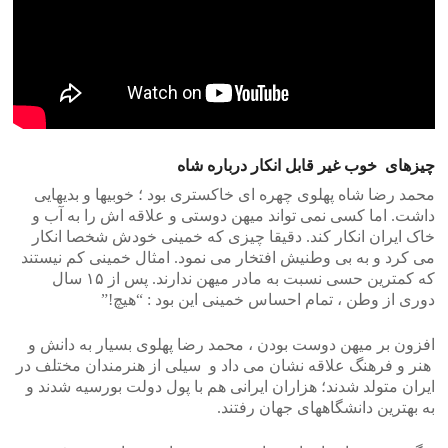
چیزهای خوب غیر قابل انکار درباره شاه
محمد رضا شاه پهلوی چهره ای خاکستری بود ؛ خوبیها و بدیهایی
داشت. اما کسی نمی تواند میهن دوستی و علاقه اش را به آب و
خاک ایران انکار کند. دقیقا چیزی که خمینی خودش شخصا انکار
می کرد و به بی وطنیش افتخار می نمود. امثال خمینی کم نیستند
که کمترین حسی نسبت به مادر میهن ندارند. پس از ۱۵ سال
دوری از وطن ، تمام احساس خمینی این بود : “هیچ!”
افزون بر میهن دوست بودن ، محمد رضا پهلوی بسیار به دانش و
هنر و فرهنگ علاقه نشان می داد و سیلی از هنرمندان مختلف در
ایران متولد شدند؛ هزاران ایرانی هم با پول دولت بورسیه شدند و
به بهترین دانشگاههای جهان رفتند.