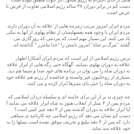
دست کم در برابر دوران ۳۷ ساله رژیم اسلامی تفاوت از فرش تا
عرش است.
مردم ایران امروز مرتب زمزمه هایی از علاقه به آن دوران دارند.
مردم ایران با وجود همه بغضهایشان از نظام پهلوی از آنها به نیکی
یاد می کنند. این بسیار مهم است که مردمی که روزگاری می
گفتند “مرگ بر شاه” امروز نامش را “خدا بیامرز ” گذاشته اند.
ترس رژیم اسلامی از این است که مردم ایران آشکارا اظهار
علاقه به دوران پهلوی بنمایند. گهگاه حتی رگه هایی از ابراز علاقه
به دوران شاه را می توان در برنامه های خود صدا و سیما هم دید.
بسیاری از روحانیون غیر وابسته و جداشده از رژیم هم علاقه خود
به دوران شاه را حتی پای منبرها ابراز کرده و می کنند.
چه چیزی بد تر از این برای خامنه ای و سلسله دزدان اسلامی که
مردم پس از ۴ نسل از انقلاب هنوز به شاه ابراز علاقه می نمایند؟
ایا ابراز علاقه به دوران گذشته پس از ۴ دهه چیز کمی است؟
دست کم نشان می دهد که رژیم اسلامی چه کارنامه ی سیاهی
دارد که پس از ۴ دهه تبلیغ و تحریف موفق نشده است نسلها را به
خود علاقه مند نماید.