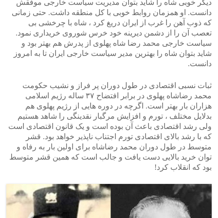
دیگر خوبی شاه را شاید بتوان مدیریت سیاست خارجی موفقش
دانست. او همزمان روابط خوبی با کل منطقه داشت. حتی زمانی
که ذوب آهن را غرب از ایران دریغ کرد ، شاه با چرخشی بی
تعصب آن را از دشمن دیرینه خود خرس شوروی خریداری نمود.
سیاست خارجی محمد رضا شاه پهلوی از پدرش هم بهتر بود و
شاید بتوان شاه را بهترین مدیر سیاست خارجی ایران تا به امروز
دانست.
ثبات نسبی اقتصادی در طول دوران پر فراز و نشیب حکومت
محمد رضاشاه پهلوی در برابر افتضاح ۳۷ ساله رژیم اسلامی
هزاران بار بهتر است. اگرچه در دوره هایی از رژیم پهلوی هم
بدلایل مختلف ، تورم و افزایش مرگبار نقدینگی را شاهد هستیم
ولی رشد اقتصادی باعث آن بوده است و یک قانون اقتصادی است
که با رشد بالای اقتصادی تورم اجتناب ناپذیر خواهد بود. قشر
متوسط در طول دوران محمد رضاشاه برای اولین بار به رفاه و
توان خرید بالایی دست یافت و جالب است که همین قشر متوسط
بود که انقلاب کرد!