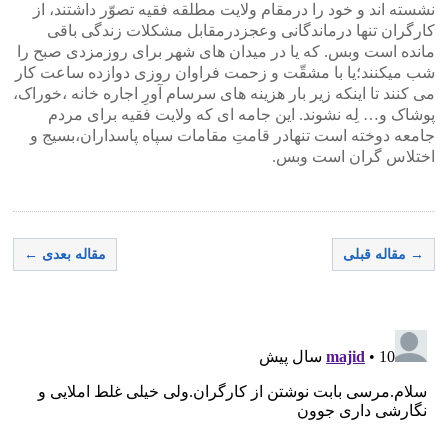
نشسته اند و خود را درمقام ولایت مطلقه فقیه تصوّر داشتند، از
کارگران تنها درماندگانی وعجزدرمقابل مشکلات زندگی باقی
مانده است وبس. که یا در میدان های شهر برای روزمزدی صبح را
شب میکنند؛یا با مشقّت و زحمت فراوان روزی دوازده ساعت کار
می کنند تا اینکه زیر بار هزینه های سرسام آورِ اجاره خانه ،خوراک،
پوشاک و… لِه نشوند. این جامه ای که ولایت فقیه برای مردم
جامعه دوخته است تنهادر قامتِ مقامات سپاه پاسداران،بسیج و
اختلاس گران است وبس.
→ مقاله قبلی
مقاله بعدی ←