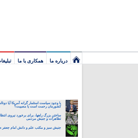
درباره ما
همکاری با ما
تبلیغا
نخستین
برگ
با وجود سیاست استثمار گرانه آمریکا آیا دونا
کشورمان رحمت است یا مصیبت؟
ساختن بزرگ راهها، برای برخورد نیروی انتظا
تظاهرات و جنبش مردمی
جنبش سبز و مکتب علم و دانش امام جعفر 