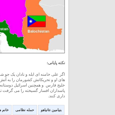
نکته پایانی:
اگر علی خامنه ای ابله و نادان یک جو 
های او و تحریکاتش کشورمان را به آتش 
خلیج فارس و همچنین اسرائیل دوستانه م
پاسداران افسار گسیخته را می گرفت تا
داری کنند.
بنیامین نتانیاهو
حمله نظامی
خانم ه