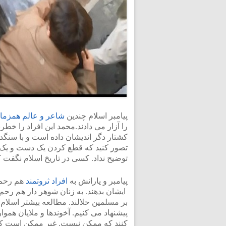
پیامبر اسلام چندین
شاعر و عالم همزمان
را آزار می دادند.محمد این افراد را خط
کشتار دگر اندیشان داده است و با سنگد
تصور کنید که قطع کردن یک دست و یک 
توضیح نداد. کسی در تاریخ اسلام نگفت 
پیامبر و یارانش به
افراد ثروتمند
هم رحم 
ایشان بدهند. به زنان شوهر دار هم رحم 
بر مسلمین حلالند. مطالعه بیشتر اسلام
پیشنهاد می کنیم. آخوندها و ملایان همو
کنند که ممکن نیست. غیر ممکن است که 