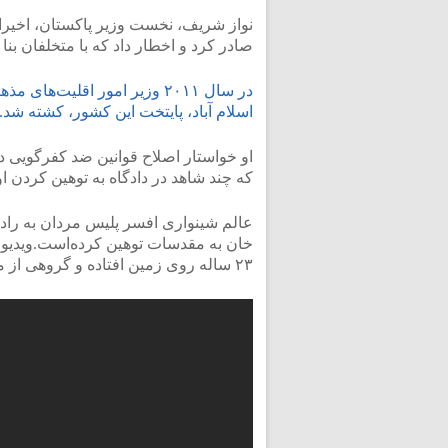
نواز شریف، نخست وزیر پاکستان، اخیرا
صادر کرد و اخطار داد که با متخلفان بن
در سال ۲۰۱۱ وزیر امور اقلیت
اسلام آباد، پایتخت این کشور، کشته شد.
او خواستار اصلاح قوانین ضد کفرگویی 
که چند شاهد در دادگاه به توهین کردن ا
عالم شینواری افسر پلیس مردان به راد
خان به مقدسات توهین کرده‌است.ویدیوی
۲۳ ساله روی زمین افتاده و گروهی از مردان او را با چوب‎ ها لت و کوب می‎کنند.