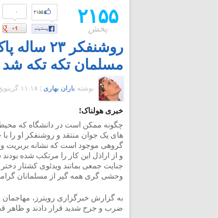
۲۱۵۵
۰
۲۱۵۵
پخش
روشنفکر ۲۳
مسلمان تکه تکه شد
نوشته
باران بهاری
|
۱۱:۱۸ گرينويچ - شنبه ۲۶ فروردین ۱۳۹۶
خبری هولناک!
چگونه ممکن است در دانشگاه که محیط 
های یک جوان منتقد و روشنفکر او را با چ
گروهی موجود است که نشانه بربریت و 
و از اراذل این کار را مرتکب شده بودند 
جنایت جمعی بمانند ویدئوی کشتار دختر 
وحشی گری همه گیر از مسلمانان گرامی
به گزارش خبرگزاری رویترز، مهاجمان در 
ضرب و جرح شدید قرار دادند و ظاهر قص