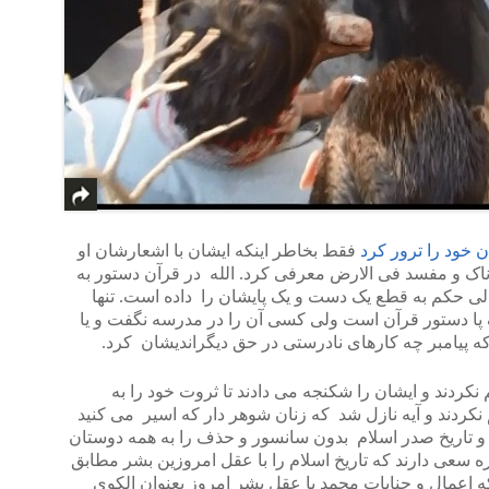
 خود را ترور کرد
فقط بخاطر اینکه ایشان با اشعارشان او
رناک و مفسد فی الارض معرفی کرد. الله در قرآن دستور به
لی حکم به قطع یک دست و یک پایشان را داده است. تنها
پا دستور قرآن است ولی کسی آن را در مدرسه نگفت و یا
که پیامبر چه کارهای نادرستی در حق دیگراندیشان کرد.
نکردند و ایشان را شکنجه می دادند تا ثروت خود را به
نکردند و آیه نازل شد که زنان شوهر دار که اسیر می کنید
 و تاریخ صدر اسلام بدون سانسور و حذف را به همه دوستان
اره سعی دارند که تاریخ اسلام را با عقل امروزین بشر مطابق
اعمال و جنایات محمد با عقل بشر امروز بعنوان الکوی