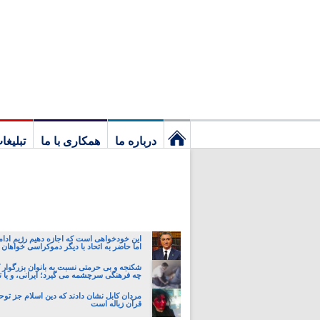
درباره ما
همکاری با ما
تبلیغا
نخستین
برگ
این خودخواهی است که اجازه دهیم رژیم ادام
اما حاضر به اتحاد با دیگر دموکراسی خواهان 
شکنجه و بی حرمتی نسبت به بانوان بزرگوار 
چه فرهنگی سرچشمه می گیرد؛ ایرانی، و یا تا
مردان کابل نشان دادند که دین اسلام جز ت
قرآن زباله است