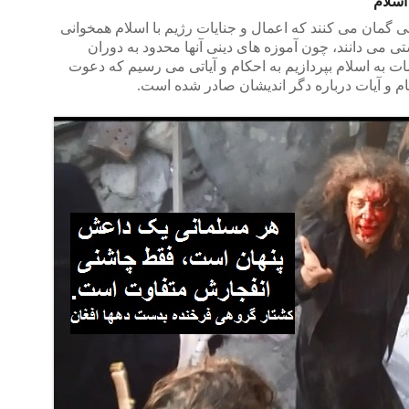
اسلام
می گمان می کنند که اعمال و جنایات رژیم با اسلام همخوانی
ستی می دانند، چون آموزه های دینی آنها محدود به دوران
ات به اسلام بپردازیم به احکام و آیاتی می رسیم که دعوت
ام و آیات درباره دگر اندیشان صادر شده است.