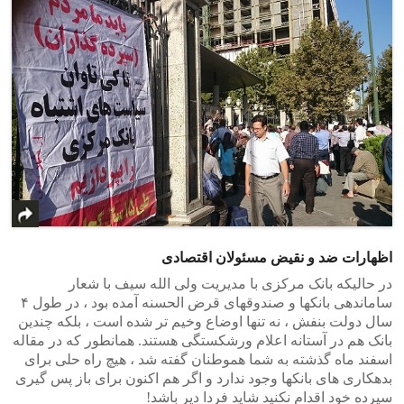
اظهارات ضد و نقیض مسئولان اقتصادی
در حالیکه بانک مرکزی با مدیریت ولی الله سیف با شعار
ساماندهی بانکها و صندوقهای قرض الحسنه آمده بود ، در طول ۴
سال دولت بنفش ، نه تنها اوضاع وخیم تر شده است ، بلکه چندین
بانک هم در آستانه اعلام ورشکستگی هستند. همانطور که در مقاله
اسفند ماه گذشته به شما هموطنان گفته شد ، هیچ راه حلی برای
بدهکاری های بانکها وجود ندارد و اگر هم اکنون برای باز پس گیری
سپرده خود اقدام نکنید شاید فردا دیر باشد!