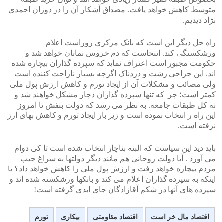
متوسط کاهش خواهد یافت. مصداق آشکار آن را در دوران احمدی
نژاد دیدیم.
راه حل دیگر این است که بانک مرکزی روراست اعلام
ورشکستگی کند. اینجاست که دم خروس نمایان خواهد شد و
حکومت مجبور است اعتراف نماید که سپرده گذاران بیچاره شده
اند. این جراحی زشت و دردناک اگرچه بسیار ناراحت کننده است
ولی مصائب و مشکلات آن از ایجاد تورم و کاهش ارزش پول ملی
کمتر است؛ چرا که تنها سپرده گذاران دچار مشکل خواهند شد و
نه کل طبقات جامعه. به نظر می رسد که دولت بنفش تا امروز
این راه ر انتخاب نموده است و زیر بار ایجاد تورم و کاهش بهای ارز
نرفته است.
باید دید این سیاست که البته بناچار انتخاب شده است تا کی دوام
می آورد . آیا دولت روحانی هم مانند دیگر دولتها به سراغ جیب
مردم بیچاره خواهد رفت و ارزش پول ملی را کاهش خواهد داد؟ یا
اینکه به سپرده گذاران اعلام می کند و بانکها ورشکسته شده اند و
سپرده های آنها در شکم آقازادگان جای ابدی گرفته است!
اقتصاد مال خر است
اقتصاد مقاومتی
بیکاری
تورم