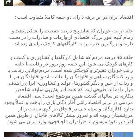
اقتصاد ایران در این برهه دارای دو حلقه کاملا متفاوت است :
حلقه رانت خواران که شاید پنج درصد جمعیت را تشکیل دهند و
زمام کلیه امور بزرگ اقتصادی از واردات و صادرات را در دست
دارند و بزرگترین ضربه را به کارگاههای کوچک تولیدی زده اند.
حلقه ۹۵ درصد مردم که شامل کارگاهها و کشاورزی و کسب و
کارهای کوچک می شود. این حلقه روز بروز در رقابت با حلقه
رانت خواران فقیرتر و کوچکتر شده است. مردم توانایی رقابت با
وارد کنندگان سپاهی و آقازادگان را نداشته اند و آقازادگان هم با
واردات از چین و دیگر کشورها ، تولید و کشاورزی ایران را هدف
قرار داده اند. طبیعی ایت که علت افزایش بی سابقه شاخص
بیکاری در سالهای گذشته همین موضوع است؛ یعنی اقتصاد
مردمی در برابر اقتصاد رانتی آقازادگان بازی را باخت و عملاً وجود
ندارد. آقازادگان و سپاه حتی در قاچاق نیز گوی سبقت را از
مرزنشینان ربوده اند و امروز بیشتر کالاهای قاچاق از طریق همین
افراد پر نفوذ موسوم به «برادران قاچاقچی» وارد ایران می شود!