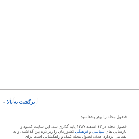
برگشت به بالا
فضول محله را بهتر بشناسید
فضول محله در ۱۳ اسفند ۱۳۸۷ پایه گذاری شد. این سایت کمبود و
نارسایی های
سیاسی
و
فرهنگی
کشورمان را زیر ذره بین گذاشته، و به
نقد می پردازد. هدف فضول محله کمک و راهگشایی است برای