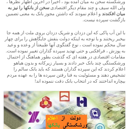
ورشکسته سخن به میان آمده بود ، اخیراً در آخرین اظهار نظرها ،
ولی الله سیف و چند مقام دیگر اقتصادی
سخن از بانکها را نیز به
میان افکندند
و اعلام نمودند که داشتن مجوز بانک به معنی تضمین
بازگشت سپرده نیست.
با این آب پاکی که این دزدان و شریک دزدان بروی ملت از همه جا
بیخبر ریختند و با توجه به اینکه دولت بنفش جایگاهش را برای چهار
سال محکم نموده است ، نوع گفتگوی آنها طبیعتاً از وعده و وعید
به پوزش ، فرافکنی و حتی تهدید سپرده گذاران تغییر نموده است.
مقامات اقتصادی در هفته ای که گذشت بطور هماهنگ از احتمال
ورشکستگی چند بانک خبر دادند و بسیار زیرکانه و بدون هیاهو
اعلام کردند که این سپرده گذاران هستند که باید بانک سالم را
تشخیص دهند و مسئولیت به فنا رفتن سپرده ها را به عهده مردم
بیچاره انداختند که در انتخاب بانک دقت ننموده اند!