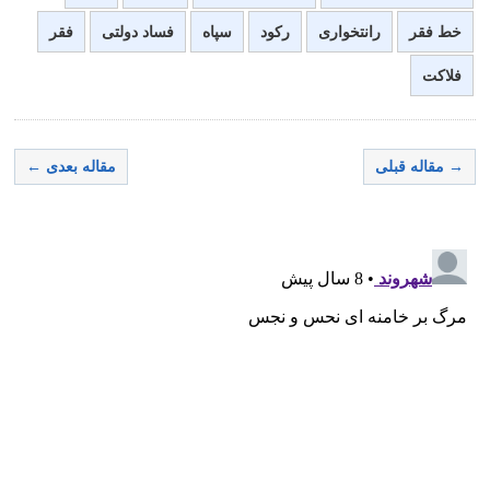
خط فقر
رانتخواری
رکود
سپاه
فساد دولتی
فقر
فلاکت
→ مقاله قبلی
مقاله بعدی ←