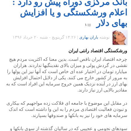
بانک مرکزی دوراه پیش رو دارد :
اعلام ورشکستگی و یا افزایش
بهای دلار
۱
نوشته
باران بهاری
|
۱۴:۲۶ گرينويچ - شنبه ۲۰ خرداد ۱۳۹۶
ورشکستگی اقتصاد رانتی ایران
چرخه اقتصاد ایران ناقص است. بدین معنا که اکثریت مردم هیچ
نقشی در گردش پولی و میزان بالای نقدینگیها نداردند. هزاران
میایارد تومان در اختیار عده ای خاص است که آنها نیز این پولها را
به مرور از کشور خارج می کنند. یکی از دلایل احتمال افزایش
بهای ارز در آینده نزدیک همین خروج سرمایه این افراد است که به
مقادیر بالایی ارز نیاز دارند.
در مقابل این موضوع با جامعه ای فلاکت زده مواجهیم که بیکاری
و نبودن فعالیت اقتصادی مردم را به این وا داشته است که اندک
سرمایه های خود را نیز به بانکها و صندوقها بسپارند.
سودهای نجومی و عجیبی که در سالیان گذشته از سوی بانکها و