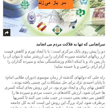
سرانجامی که تنها به فلاکت مردم می انجامد
دو را پیش روی بانک مرکزی است : یا با ایجاد تورم و کاهش قیمت
ارز ریالهای انباشته سپرده گذاران را بی ارزشتر نماید تا بتوان آن را
باز پس داد و یا اینکه اعلام ورشکستگی نماید و سپرده گذاران را
آرام آرام ،راضی و یا خسته نماید!
راه حلی که دولتهای گذشته از زمان موسوی (دوران طلایی امام)
تا پایان احمدی نژاد برای حل مشکلات این چنینی یافته بودند ،
کاهش بهای ریال و ایجاد تورم بود. در این روش بجای اینکه کسری
ها جبران شود، ارزش کاغذهای در دست مردم و سپرده ها را
کاهش می دهند یعنی دست در جیب ملت می کنند تا کسریها
برطرف شود. ایراد بزرگ این روش این است که به کل جامعه
بخصوص طبقه فقیر فشار زیادی خواهد آمد و توان خرید طبقه