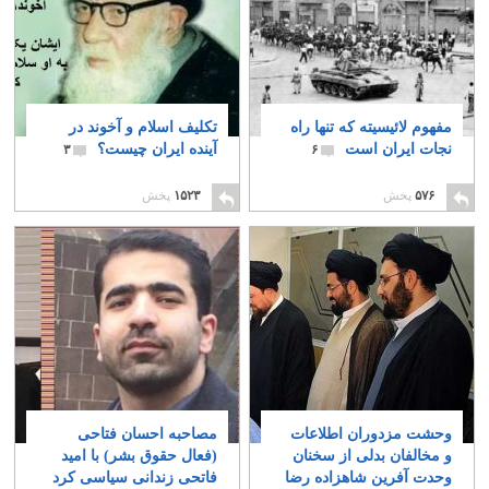
مفهوم لائیسیته که تنها راه
تکلیف اسلام و آخوند در
نجات ایران است
آینده ایران چیست؟
۳
۶
۵۷۶
پخش
۱۵۲۳
پخش
وحشت مزدوران اطلاعات
مصاحبه احسان فتاحی
و مخالفان بدلی از سخنان
(فعال حقوق بشر) با امید
وحدت آفرین شاهزاده رضا
فاتحی زندانی سیاسی کرد