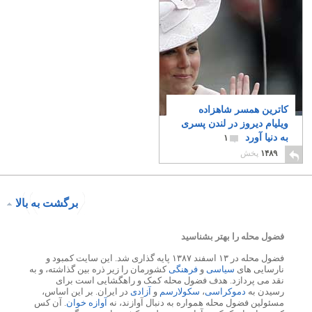
کاترین همسر شاهزاده
ویلیام دیروز در لندن پسری
به دنیا آورد
۱
۱۴۸۹
پخش
برگشت به بالا
فضول محله را بهتر بشناسید
فضول محله در ۱۳ اسفند ۱۳۸۷ پایه گذاری شد. این سایت کمبود و
نارسایی های
سیاسی
و
فرهنگی
کشورمان را زیر ذره بین گذاشته، و به
نقد می پردازد. هدف فضول محله کمک و راهگشایی است برای
رسیدن به
دموکراسی
،
سکولارسم
و
آزادی
در ایران. بر این اساس،
مسئولین فضول محله همواره به دنبال آوازند، نه
آوازه خوان
. آن کس