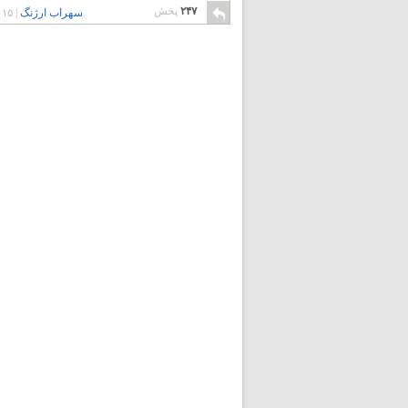
۲۴۷
پخش
سهراب ارژنگ
|
۱۵ سال پیش