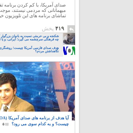
صدای آمریکا، با کم کردن برنامه تف
میهمانانی که مردمی نیستند، موجب 
تماشای برنامه های این تلویزیون خود
۴۱۹
پخش
شکنجه و بی حرمتی نسبت به بانوان بزرگوار 
چه فرهنگی سرچشمه می گیرد؛ ایرانی، و یا تا
هدف صدای فارسی آمریکا چیست؛ روشنگری، 
نگاهداشتن مردم؟
چیست؟ و به کدام سوی می رود؟
۵