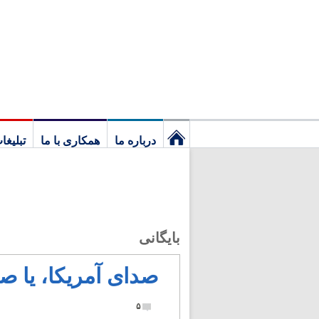
درباره ما
همکاری با ما
تبلیغا
نخستین
برگ
بایگانی
صدای آمریکا، یا ص
۵