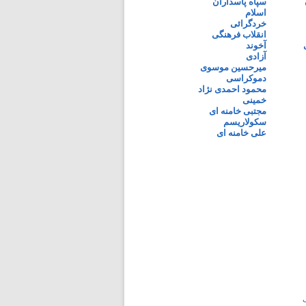
سپاه پاسداران
اسلام
خردگرائی
انقلاب فرهنگی
آخوند
آزادی
میرحسین موسوی
دموکراسی
محمود احمدی نژاد
خمینی
مجتبی خامنه ای
سکولاریسم
علی خامنه ای
ی