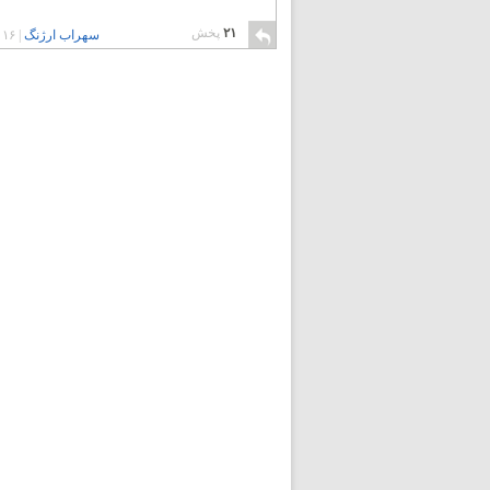
۲۱
پخش
سهراب ارژنگ
|
۱۶ سال پیش