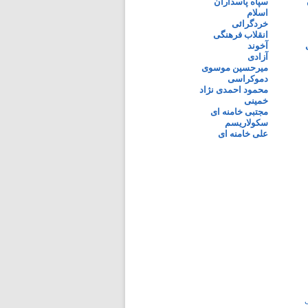
سپاه پاسداران
اسلام
خردگرائی
انقلاب فرهنگی
آخوند
آزادی
میرحسین موسوی
دموکراسی
محمود احمدی نژاد
خمینی
مجتبی خامنه ای
سکولاریسم
علی خامنه ای
ی