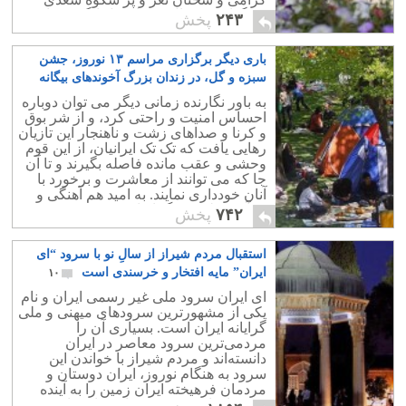
بزرگوار، چه حال و هوای دل انگیری دارد.
۲۴۳
پخش
باری دیگر برگزاری مراسم ۱۳ نوروز، جشن
سبزه و گل، در زندان بزرگ آخوندهای بیگانه
۴
به باور نگارنده زمانی دیگر می توان دوباره
احساس امنیت و راحتی کرد، و از شر بوق
و کرنا و صداهای زشت و ناهنجار این تازیان
رهایی یافت که تک تک ایرانیان، از این قوم
وحشی و عقب مانده فاصله بگیرند و تا آن
جا که می توانند از معاشرت و برخورد با
آنان خودداری نمایند. به امید هم آهنگی و
همآورد ملت بزرگ ایران
۷۴۲
پخش
استقبال مردم شیراز از سالِ نو با سرود “ای
ایران” مایه افتخار و خرسندی است
۱۰
ای ایران سرود ملی غیر رسمی ایران و نام
یکی از مشهورترین سرودهای میهنی و ملی
گرایانه‌ ایران است. بسیاری آن را
مردمی‌ترین سرود معاصر در ایران
دانسته‌اند و مردم شیراز با خواندن این
سرود به هنگام نوروز، ایران دوستان و
مردمان فرهیخته ایران زمین را به آینده
درخشان این مرز و بوم امیدوار ساختند.