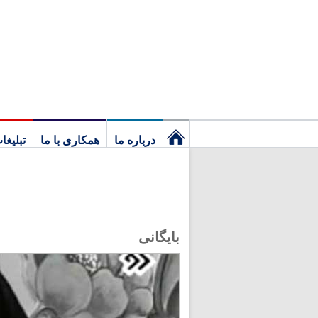
درباره ما
همکاری با ما
تبلیغا
نخستین
برگ
بایگانی