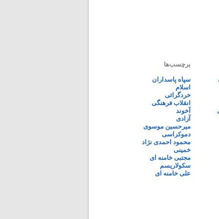
برچسب‌ها
سپاه پاسداران
اسلام
خردگرائی
انقلاب فرهنگی
آخوند
آزادی
میرحسین موسوی
دموکراسی
محمود احمدی نژاد
خمینی
مجتبی خامنه ای
سکولاریسم
علی خامنه ای