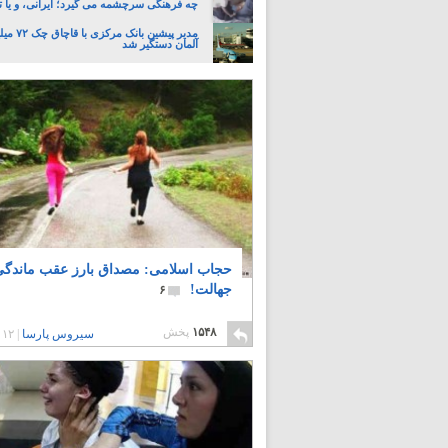
چه فرهنگی سرچشمه می گیرد؛ ایرانی، و یا تا
مدیر پیشین ب
آلمان دستگیر شد
حجاب اسلامی: مصداق بارز عقب ماندگی
جهالت!
۶
۱۵۴۸
پخش
سیروس پارسا
|
۱۲ سال پیش