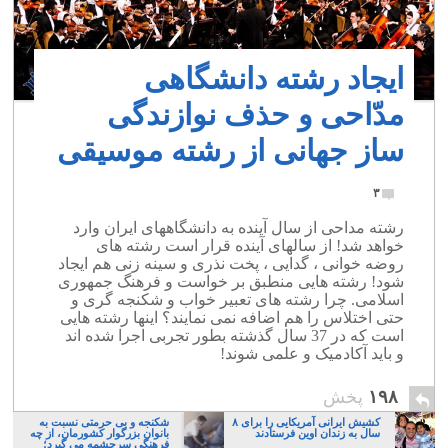
ایجاد رشته دانشگاهی
مدّاحی و حذف نوازندگی
ساز جهانی از رشته موسیقی
۳
رشته مداحی از سال آینده به دانشگاههای ایران وارد
خواهد شد! از سالهای آینده قرار است رشته های
روضه خوانی ، گدایی ، پخت نذری و سینه زنی هم ایجاد
شود! رشته هایی منطبق بر خواست و فرهنگ جمهوری
اسلامی. چرا رشته های تعبیر خواب و شکنجه گری و
حتی اختلاس را هم اضافه نمی نمایند؟ اینها رشته هایی
است که در 37 سال گذشته بطور تجربی اجرا شده اند
و باید آکادمیک و علمی شوند!
۱۹۸
پخش
کشیش ایرانی آمریکایی را برای ۸
شکنجه و بی حرمتی نسبت به
سال به زندان اوین فرستادند
بانوان بزرگوار کشورمان، از چه
فرهنگی سرچشمه می گیرد؛