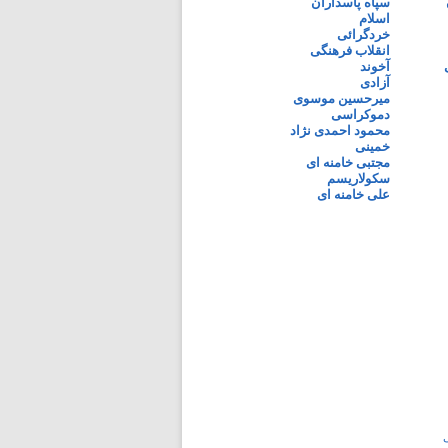
سپاه پاسداران
اسلام
خردگرائی
انقلاب فرهنگی
آخوند
آزادی
میرحسین موسوی
دموکراسی
محمود احمدی نژاد
خمینی
مجتبی خامنه ای
سکولاریسم
علی خامنه ای
ی