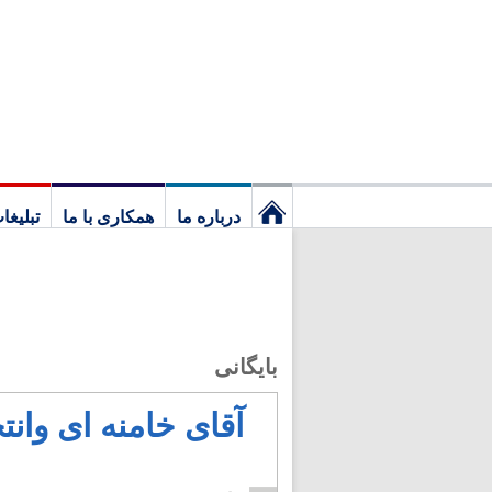
درباره ما
همکاری با ما
تبلیغا
نخستین
برگ
بایگانی
آقای خامنه ای وانت