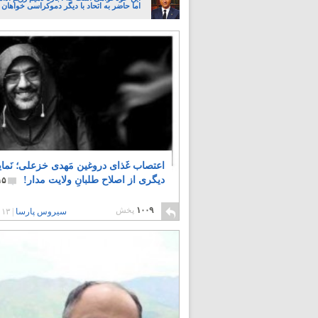
اما حاضر به اتحاد با دیگر دموکراسی خواهان 
اعتصاب غَذای دروغین مَهدی خزعلی؛ نَم
دیگری از اصلاح طلبانِ ولایت مدار!
۱۵
۱۰۰۹
پخش
سیروس پارسا
|
۱۳ سال پیش