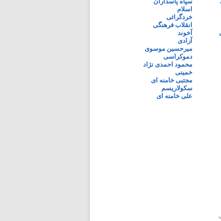
سپاه پاسداران
اسلام
خردگرائی
انقلاب فرهنگی
آخوند
آزادی
میرحسین موسوی
دموکراسی
محمود احمدی نژاد
خمینی
مجتبی خامنه ای
سکولاریسم
علی خامنه ای
ی