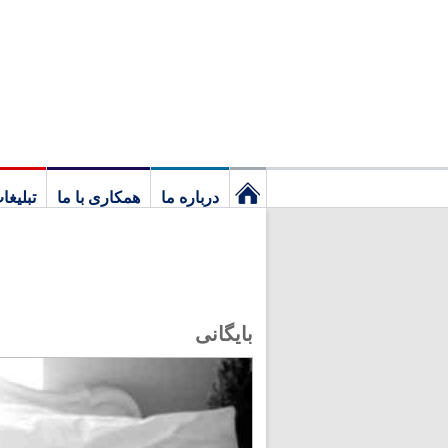
درباره ما
همکاری با ما
تبلیغا
نخستین
برگ
بایگانی