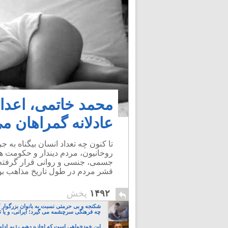
محمد خاتمی، اعدام
عادلانه گمراهان می
تا کنون چه تعداد انسان بیگناه ب
روحانیون، مردم دیندار و حکومت ه
جسمی، جنسی و روانی قرار گرفته ا
قشر مردم در طول تاریخ مذاهب بود
۱۴۹۲
پخش
شکنجه و بی حرمتی نسبت به بانوان بزرگوار 
چه فرهنگی سرچشمه می گیرد؛ ایرانی، و یا تا
این خودخواهی است که اجازه دهیم رژیم ادام