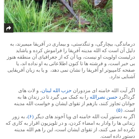
درماندگی، بیچارگی، و تنگدستی، و بیماری در آفریقا میمیرند، به
دلیل آن است که الله مدینه آفریقا را فراموش کرده و یاشاید
درلیست اولویت او نیست، ویا آن که از جغرافیای آن منطقه هنوز
بی خبر است، و فرشته ها تا کنون اطلاعاتی به او نداده اند، یا
صفحه کامپیوتر او آفریقا را نشان نمی دهد، و یا به زبان آفریقایی
آشنایی ندارد.
اگر آیت الله خامنه ای مزدوران
حزب الله لبنان
، و لات های
گرداگرد
حسن نصرالله
را به کمک می گیرد تا در زندان ها به
جوانان تجاوز کنند، بازهم از تقوای ایشان و خواست الله مدینه
است.
(۵)
اگر به دستور آیت الله خامنه ای ویا آخوند های دیگر
(۶)
، به زور
زندانی ها را وادار به امضاء کردن، و در تلویزیون اقرار به کاری که
نکرده اند می کنند، از تقوای ایشان است، این را هم الله مدینه
دستور داده است.