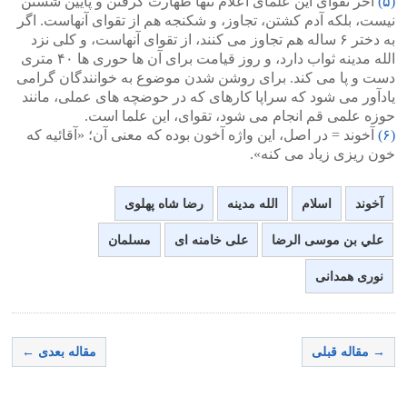
(۵)
آخر تقوای این علمای اعلام تنها طهارت گرفتن و پایین شستن
نیست، بلکه آدم کشتن، تجاوز، و شکنجه هم از تقوای آنهاست. اگر
به دختر ۶ ساله هم تجاوز می کنند، از تقوای آنهاست، و کلی نزد
الله مدینه ثواب دارد، و روز قیامت برای آن ها حوری ها ۴۰ متری
دست و پا می کند. برای روشن شدن موضوع به خوانندگان گرامی
یادآور می شود که سراپا کارهای که در حوضچه های عملی، مانند
حوزه علمی قم انجام می شود، تقوای، این علما است.
(۶)
آخوند = در اصل، این واژه آخون بوده که معنی آن؛ «آقائیه که
خون ریزی زیاد می کنه».
آخوند
اسلام
الله مدینه
رضا شاه پهلوی
علي بن موسى الرضا
علی خامنه ای
مسلمان
نوری همدانی
→ مقاله قبلی
مقاله بعدی ←