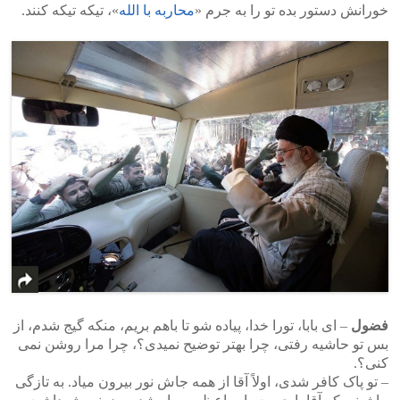
خورانش دستور بده تو را به جرم «
محاربه با الله
»، تیکه تیکه کنند.
فضول
– ای بابا، تورا خدا، پیاده شو تا باهم بریم، منکه گیج شدم، از
بس تو حاشیه رفتی، چرا بهتر توضیح نمیدی؟، چرا مرا روشن نمی
کنی؟.
– تو پاک کافر شدی، اولاً آقا از همه جاش نور بیرون میاد. به تازگی