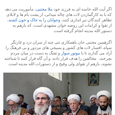
اگر آیت الله خامنه ای به فرزند خود
ملا مجتبی
، مأموریت می دهد
که با به کارگماردن لات های چاله میدانی، از پشت بام ها و لابلای
تظاهر کنندگان تیر اندازی کنند،
وجوانان را به خاک و خون کشند
،
از تقوا و کرامات این روضه خوان مشهدی است، که بازهم به
دستور الله مدینه انجام گرفته است.
اگرهمین مجتبی خان باهمکاری تنی چند از سران دزد و غارتگر
سپاه، افسار لات های کشور و بسیجی های مزدور و بی فرهنگ را
آزاد می گذارند تا با
موتور سوار
و تفنگ به دست در میان مردم
بچرخند، مخالفین را هدف قرار داده، و آن گاه فرار کنند تا شناخته
نشوند، بازهم از تقوای ولی وقیح و از دستورات الله مدینه است.