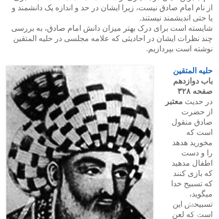
از نام امام صادق نیست، زیرا ایشان در حد و اندازه یک دانشمند و
یا حتی اندیشمند نیستند.
شایسته است برای درک بهتر میزان دانش امام صادق، به بررسی
چند نظرات ایشان در احادیثی که علامه مجلسی در حلیه المتقین
نوشته است بپردازیم.
حلیه المتقین
باب دوازدهم
صفحه ۳۲۸
در حدیث
معتبر
از حضرت
صادق منقول
است که
مخورید هدهد
را و دست
اطفال مدهید
که بازی کنند
که تسبیح خدا
میگوید،
تسبیحش این
است که لعن