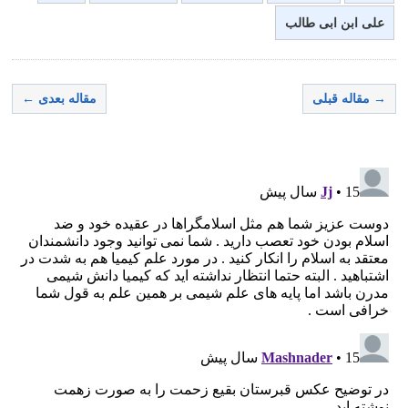
علی ابن ابی طالب
→ مقاله قبلی
مقاله بعدی ←