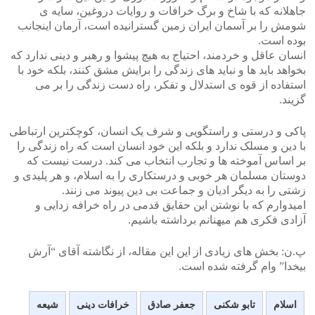
جاهلانه که با شاخ و برگ خرافات و روایات دروغین، سایه ی
شومش را بر آسمان ایران زمین گسترانیده است، آرمان اینجانب
بوده است.
انسان عاقل و خردمند، احتیاج به هیچ پیشوا و رهبر و دینی ندارد که
بخواهد باید ها و نباید های زندگی را برایش مشق کنند، بلکه خود با
استفاده از قوه ی استدلال و تفکر، راه دست زندگی را بر می
گزیند.
پاکی و درستی و راستگویی و شرف یک انسان، کوچکترین ارتباطی
با دین و مسلک ندارد و بلکه این خود انسان است که راه زندگی را
بر اساس آموخته ها و تجارب انتخاب می کند. درست نیست که
دوستان مسلمان هر خوبی و درستکاری را به اسلام، و هر پلیدی و
زشتی را به دیگر ادیان و جماعت بی دین پیوند می زنند.
امیدوارم که با نوشتن این حقایق قدمی در راه خرافه زدایی و
آزادی فکری هم میهنانم برداشته باشیم.
پ.ن: بخش های زیادی از این این مقاله، از نگاشته آقای “آرش
بیخدا” وام گرفته شده است.
اسلام
تابو شکنی
جعفر صادق
خرافات دینی
شیعه