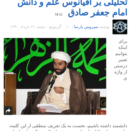
تحلیلی بر اقیانوس علم و دانش
امام جعفر صادق
۱۸
نوشته
سیروس پارسا
|
۰:۱۰ گرينويچ - شنبه ۲۱ خرداد ۱۳۹۰
برای
اینکه
بتوانیم
تعبیر
درستی
از واژه
ی
دانشمند داشته باشیم، نخست به یک تعریف منطقی از این کلمه،