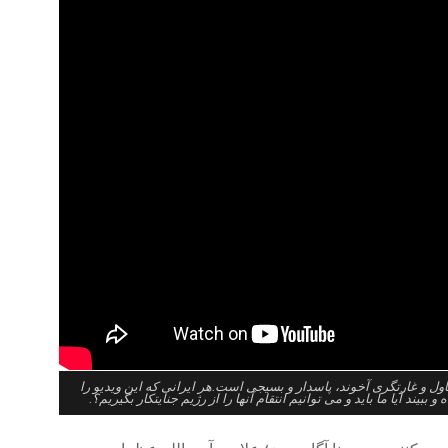
ول و غارتگری آخوند، پاسدار و بسیجی است.هر ایرانی که این ویدیو را
ببیند آیا ما باید و می توانیم انتقام آنها را از رژیم جنایتکار بگیریم؟.