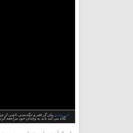
این ویدیو
بیان گر فقر و تنگدستی ناشی از چپا
نگاه می کند باید به وجدان خود مراجعه کرده و 