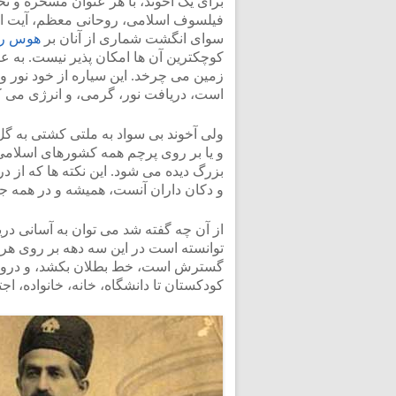
برای یک آخوند، با هر عنوان مسخره و تحم
فیلسوف اسلامی، روحانی معظم، آیت الله
سوای انگشت شماری از آنان بر
هوس را
کوچکترین آن ها امکان پذیر نیست. به ع
زمین می چرخد. این سیاره از خود نور و 
است، دریافت نور، گرمی، و انرژی می ک
ولی آخوند بی سواد به ملتی کشتی به گل 
و یا بر روی پرچم همه کشورهای اسلامی
بزرگ دیده می شود. این نکته ها که از د
و دکان داران آنست، همیشه و در همه جا 
از آن چه گفته شد می توان به آسانی دری
توانسته است در این سه دهه بر روی هر 
گسترش است، خط بطلان بکشد، و دروغ گ
کودکستان تا دانشگاه، خانه، خانواده، اجت