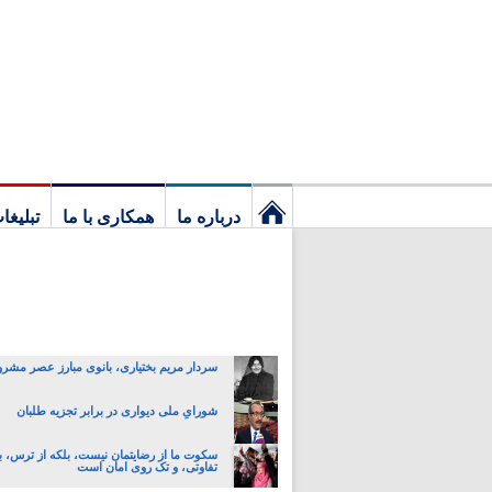
درباره ما
همکاری با ما
تبلیغا
نخستین
برگ
سردار مریم بختیاری، بانوی مبارز عصر مشر
شورایِ ملی دیواری در برابر تجزیه طلبان
سکوت ما از رضایتمان نیست، بلکه از ترس، ب
تفاوتی، و تک روی امان است