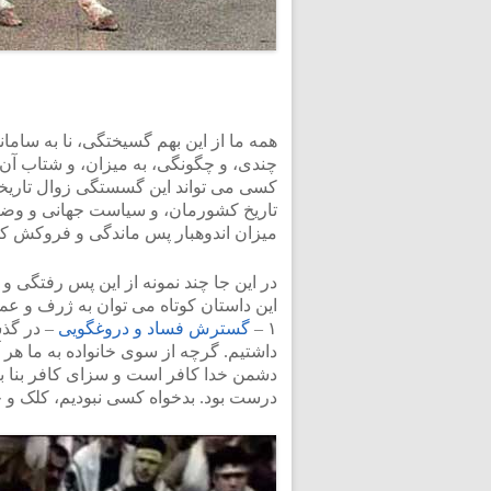
همه ما از این بهم گسیختگی، نا به ساما
چندی، و چگونگی، به میزان، و شتاب آن 
کسی می تواند این گسستگی زوال تاریخی
تاریخ کشورمان، و سیاست جهانی و وضعیت
میزان اندوهبار پس ماندگی و فروکش کش
در این جا چند نمونه از این پس رفتگی و 
این داستان کوتاه می توان به ژرف و عم
۱ –
گسترش فساد و دروغگویی
– در گذش
داشتیم. گرچه از سوی خانواده به ما هر
دشمن خدا کافر است و سزای کافر بنا ب
درست بود. بدخواه کسی نبودیم، کلک و حق