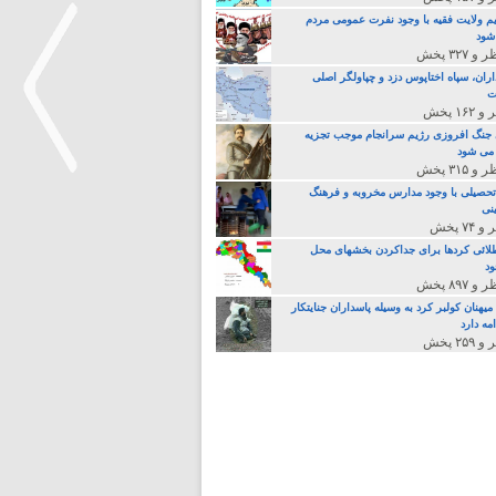
م ولایت فقیه با وجود نفرت عمومی مردم
 شود
اران، سپاه اختاپوس دزد و چپاولگر اصلی
ت
جنگ افروزی رژیم سرانجام موجب تجزیه
می شود
تحصیلی با وجود مدارس مخروبه و فرهنگ
نی
>
لائی کردها برای جداکردن بخشهای محل
د
یهنان کولبر کرد به وسیله پاسداران جنایتکار
مه دارد