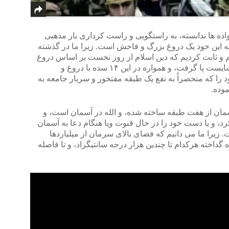
واده ها ندانسته، به راستگویی و راست کرداری بار مذهبی
 که این خود یک دروغ بزرگ و فاحش است. زیرا ما در گذشته
یم و ثابت کردیم که دین اسلام از روز نخست بر اساس دروغ
گویی، و کردار نادرست غیر انسانی و ناشایست پا گرفت، و همواره در این ۱۴ سده با دروغ و
 را که منحصراً به نفع یک طبقه مفتخور و سربار جامعه به
موده.
سمان از هفت طبقه ساخته شده، و الله در آسمان است، و
رد، و یا دست خود را در حال قنوت ویا هنگام دعا به آسمان
 زیرا ما می دانیم که فضای بالای سرمان از میلیاردها
گداخته هرکدام تا چندین هزار درجه سانتیگراد، و تا فاصله