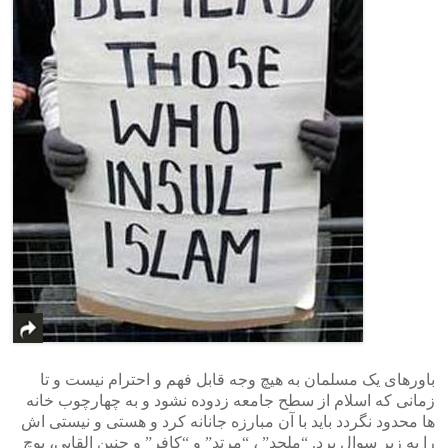
باورهای یک مسلمان به هیچ وجه قابل فهم و احترام نیست و تا
زمانی که اسلام از سطح جامعه زدوده نشود و به چهارچوب خانه
ها محدود نگردد باید با آن مبارزه جانانه کرد و هستی و نیستی اش
را به زیر سوال برد. “ملحد” ، “مرتد” و “کافر” و چنین القابی، پوچ