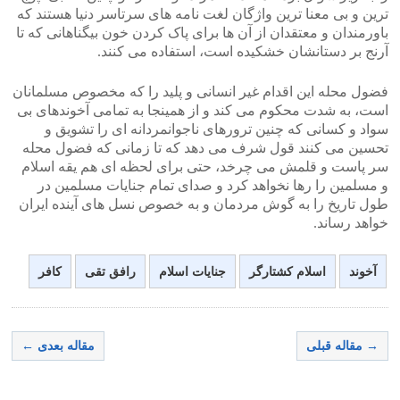
ترین و بی معنا ترین واژگان لغت نامه های سرتاسر دنیا هستند که
باورمندان و معتقدان از آن ها برای پاک کردن خون بیگناهانی که تا
آرنج بر دستانشان خشکیده است، استفاده می کنند.
فضول محله این اقدام غیر انسانی و پلید را که مخصوص مسلمانان
است، به شدت محکوم می کند و از همینجا به تمامی آخوندهای بی
سواد و کسانی که چنین ترورهای ناجوانمردانه ای را تشویق و
تحسین می کنند قول شرف می دهد که تا زمانی که فضول محله
سر پاست و قلمش می چرخد، حتی برای لحظه ای هم یقه اسلام
و مسلمین را رها نخواهد کرد و صدای تمام جنایات مسلمین در
طول تاریخ را به گوش مردمان و به خصوص نسل های آینده ایران
خواهد رساند.
آخوند
اسلام کشتارگر
جنایات اسلام
رافق تقی
کافر
→ مقاله قبلی
مقاله بعدی ←