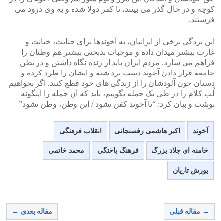
کوچه و در حال گذر می بینند، تا کمر دولا شده و به وی درود می
فرستند.
این بردگی برخی از ایرانیان، به آخوندها برای جنایت، خیانت و
غارت بیشتر میدان داده و موجبات بدبختی بیشتر هم وطنان را
فراهم می سازد. مردم ایران باید از زنده نگاه داشتن و در بطن
جامعه قرار دادن آخوند دست برداشته و ایشان را طرد کرده و
دستان خون آلودشان را از زندگی های خود قطع کنند. اگر بخواهیم
لُب کلام را در طی یک جمله بگوییم، باید که آن جمله را اینگونه
نوشت و بیان کرد: “تا آخوند کفن نشود / این وطن، وطن نشود”
آخوند
اکبر هاشمی رفسنجانی
انقلاب فرهنگی
خامنه ای جلاد بزرگ
فرهنگ باختگی
محمد خاتمی
یورش تازیان
→ مقاله قبلی
مقاله بعدی ←