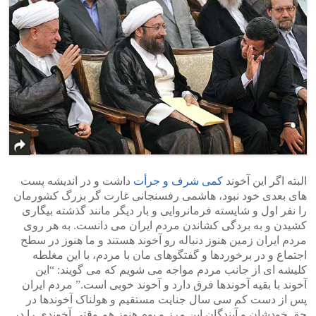
البته اگر این آخوند
کمی شرف و جرأت
داشت و در اندیشه پست
های بعدی خود نبود، هاشمی رفسنجانی غارت گر بزرگ کشورمان
را نفر اول و شایسته فرمانروایی و بار دیگر مانند گذشته بیگاری
کشیدن و به بردگی کشاندن مردم ایران می دانست. به هر روی
مردم ایران زمین هنوز دنباله رو آخوند هستند و ما هنوز در سطح
اجتماع و در برخوردها و گفتگوهای مان با مردم، با این مغلطه
کلیشه ای از جانب مردم مواجه می شویم که می گویند: “این
آخوند با بقیه آخوندها فرق دارد و آخوند خوبی است.” مردم ایران
پس از دست کم سی سال جنایت مستقیم و هولناک آخوندها در
حق خودشان و آیندگان این مرز و بوم هنوز هم وقتی آخوندی را در