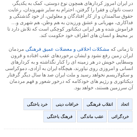
در ایران امروز کردارهای همچون نوع دوستی، کمک به یکدیگر،
دست ناتوان و فقرا را گرفتن، احترام به سایر شهروندان، رعایت
حقوق سالمندان و از کار افتادگان و معلولین، از خود گذشتگی و
فداکاری، مهربانی و عشق ورزیدن به هم وطن، هم شهری و…
فراموش شده و هر ایرانی دیکتاتور کوچکی است که تلاش دارد تا
بر محیط و انسان های اطراف خود حکومت کند.
تا زمانی که
مشکلات اخلاقی و معضلات عمیق فرهنگی
مردمان
ایران زمین رفع نشود و ایشان برخوردهای عقب افتاده و قرون
وسطایی خویش در هر زمینه ای را کنار نگذاشته و به کردارهای
انسانی و امروزی روی نیاورند، هیچگاه ایران به آزادی، دموکراسی
و سکولاریسم نخواهد رسید و ملت ایران صد ها سال دیگر گرفتار
دیکتاتوری و رژیم های خودکامه که درخور شعور و فهم مردمان
آن سرزمین هستند، خواهد بود.
اتحاد
انقلاب فرهنگی
خرافات دینی
خرد باختگی
خردگرائی
عقب ماندگی
فرهنگ باختگی