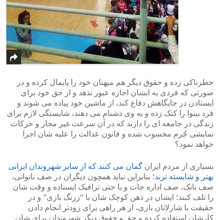
خطرناکی زده و حقوق دیگر هم میهنان خود را پایمال کرده و در
صورتی که فردی به ایشان اجازه عبور ندهد و از حق خود برای
ایستادن در جایگاهش دفاع کند، از ماشین خود پیاده می شوند و
فرد بینوا را کتک زده و به وی دشنام می دهند، شایستگی لازم برای
زندگی در جامعه ای را دارند که در آن سرعت غیر مجاز و حرکات
نمایشی جُرم محسوب شده و قانون عدالت را علیه شان اجرا
خواهد نمود؟
بسیاری از مردم ایران
گمان می کنند که از سایر شهروندان ایرانی
بهتر و شایسته ترند
؛ بنابراین نباید همچون دیگران در صف نانوانی،
صف بانک، صف اداره جات و یا حتی ترافیک ایستاده و وقت شان
را تلف کنند؛ ایشان در ذهن کوچک شان با “زرنگ بازی” و در
حقیقت با شارلاتان بازی، از هر راهی برای زودتر انجام دادن
کارشان استفاده کرده و حق و حقوق دیگر شهروندان برای شان