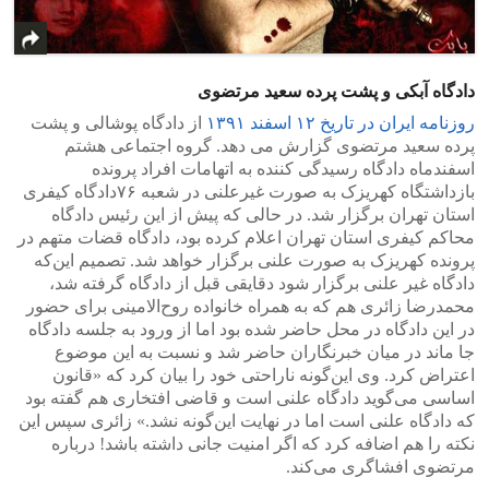
دادگاه آبکی و پشت پرده سعید مرتضوی
روزنامه ایران در تاریخ ۱۲ اسفند ۱۳۹۱
از دادگاه پوشالی و پشت
پرده سعید مرتضوی گزارش می دهد. گروه اجتماعی هشتم
اسفندماه دادگاه رسیدگی کننده به اتهامات افراد پرونده
بازداشتگاه کهریزک به صورت غیرعلنی در شعبه ۷۶دادگاه کیفری
استان تهران برگزار شد. در حالی که پیش از این رئیس دادگاه
محاکم کیفری استان تهران اعلام کرده بود، دادگاه قضات متهم در
پرونده کهریزک به صورت علنی برگزار خواهد شد. تصمیم این‌که
دادگاه غیر علنی برگزار شود دقایقی قبل از دادگاه گرفته شد،
محمدرضا زائری هم که به همراه خانواده روح‌الامینی برای حضور
در این دادگاه در محل حاضر شده بود اما از ورود به جلسه دادگاه
جا ماند در میان خبرنگاران حاضر شد و نسبت به این موضوع
اعتراض کرد. وی این‌گونه ناراحتی خود را بیان کرد که «قانون
اساسی می‌گوید دادگاه علنی است و قاضی افتخاری هم گفته بود
که دادگاه علنی است اما در نهایت این‌گونه نشد.» زائری سپس این
نکته را هم اضافه کرد که اگر امنیت جانی داشته باشد! درباره
مرتضوی افشاگری می‌کند.