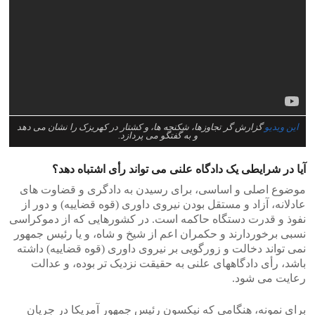
این ویدیو
گزارش گر تجاوزها، شکنجه ها، و کشتار در کهریزک را نشان می دهد
و به گفتگو می پردازد.
آیا در شرایطی یک دادگاه علنی می تواند رأی اشتباه دهد؟
موضوع اصلی و اساسی، برای رسیدن به دادگری و قضاوت های
عادلانه، آزاد و مستقل بودن نیروی داوری (قوه قضاییه) و دور از
نفوذ و قدرت دستگاه حاکمه است. در کشورهایی که از دموکراسی
نسبی برخوردارند و حکمران اعم از شیخ و شاه، و یا رئیس جمهور
نمی تواند دخالت و زورگویی بر نیروی داوری (قوه قضاییه) داشته
باشد، رأی دادگاههای علنی به حقیقت نزدیک تر بوده، و عدالت
رعایت می شود.
برای نمونه، هنگامی که نیکسون رئیس جمهور آمریکا در جریان