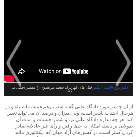
دکتر روح الامینی پیگیر
قتل های کهریزک سعید مرتضوی را مقصر اصلی می
داند
>
<
از آن چه در مورد دادگاه علنی گفته شد، بازهم همیشه اشتباه و در
هرحال اجتناب ناپذیر است، ولی میزان و درصد آن می تواند تغییر
کند. هر چه اندازه دادگاه علنی تر، و شمار جلسات و مدت آن
طولانی تر باشد، امکان به خطا رفتن و رأی غیر عادلانه صادر
کردن کمتر است. در کشورهای آزاد جهان که دیکتاتوری مانند