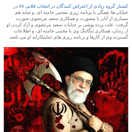
کشتار گروه زیادی از اعتراض کنندگان در انتخاب قلابی ۸۸
در
خیابان ها، همگی با برنامه ریزی مجتبی خامنه ای، و شاید هم
بسیاری از آنان با مشورت و همکاری سعید مرتضوی صورت
گرفت. علت پرده پوشی بر جنایات سعید مرتضوی و آزاد کردن او
از زندان، همکاری تنگاتنگ وی با مجتبی خامنه ای، و اطلاعات
گسترده وی از کارها و برنامه ریزی های جنایتکارانه او می باشد.