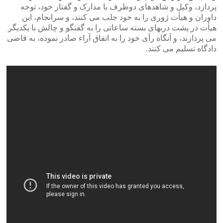
پردازد، وکیل و شاهدهای دوطرف با مدارک و گفتار خود، توجه
داوران و هیأت ژوری را به خود جلب می کنند، و سرانجام، این
هیأت در پشت دربهای بسته ساعاتی را به گفتگو و چالش با یکدیگر
می پردازند، و آنگاه رأی خود را به اتفاق آراء صادر نموده، به قاضی
دادگاه تسلیم می کنند.