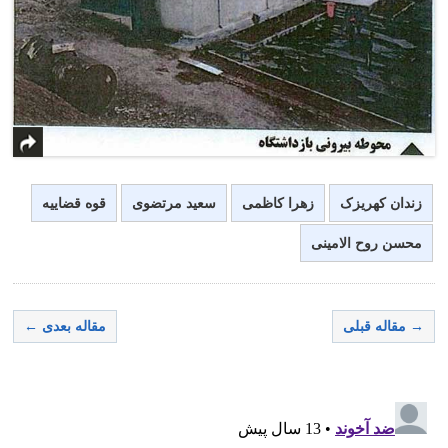
زندان کهریزک
زهرا کاظمی
سعید مرتضوی
قوه قضاییه
محسن روح الامینی
→ مقاله قبلی
مقاله بعدی ←