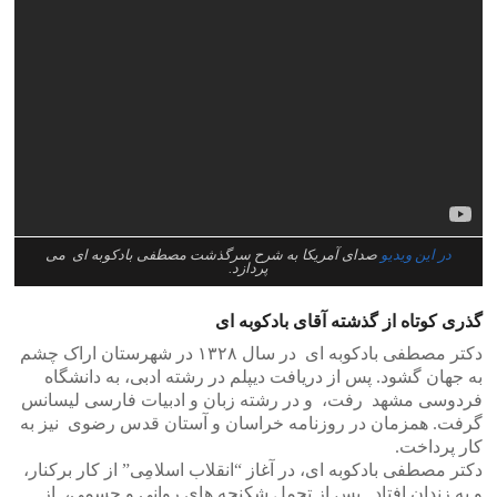
در این ویدیو
صدای آمریکا به شرح سرگذشت مصطفی بادکوبه ای می
پردازد.
گذری کوتاه از گذشته آقای بادکوبه ای
دکتر مصطفی بادکوبه ای در سال ۱۳۲۸ در شهرستان اراک چشم
به جهان گشود. پس از دریافت دیپلم در رشته ادبی، به دانشگاه
فردوسی مشهد رفت، و در رشته زبان و ادبیات فارسی لیسانس
گرفت. همزمان در روزنامه خراسان و آستان قدس رضوی نیز به
کار پرداخت.
دکتر مصطفی بادکوبه ای، در آغاز “انقلاب اسلامِی” از کار برکنار،
و به زندان افتاد. پس از تحمل شکنجه های روانی و جسمی، از