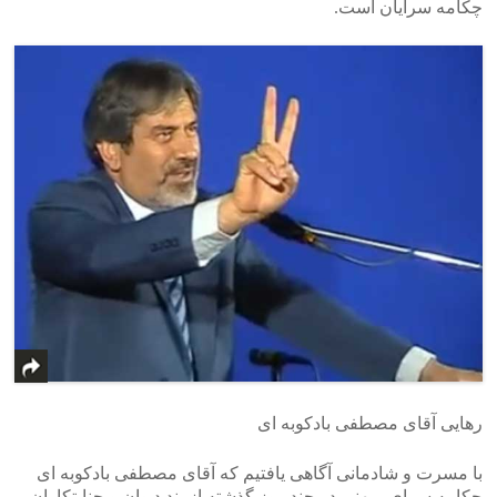
چکامه سرایان است.
رهایی آقای مصطفی بادکوبه ای
با مسرت و شادمانی آگاهی یافتیم که آقای مصطفی بادکوبه ای
چکامه سرای میهنی در چند روز گذشته از بند دیوان و جنایتکاران