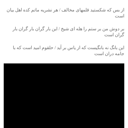
‎از بس که شکستید قلمهای مخالف / هر نشریه ماتم کده اهل بیان
است
‎بر دوش من بر ستم را هله ای شیخ / این بار گران بار گران بار
گران است
‎این بانگ نه بانگیست که از یاس بر آید / حلقوم امید است که با
جامه دران است