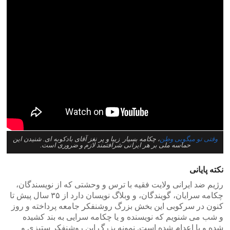
وقتی تو میگویی وطن
، چکامه بسیار زیبا و پر نغز آقای بادکوبه ای. شنیدن این
حماسه ملی بر هر ایرانی شرافتمند لازم و ضروری است.
نکته پایانی
رژیم ضد ایرانی ولایت فقیه با ترس و وحشتی که از نویسندگان،
چکامه سرایان، گویندگان، و وبلاگ نویسان دارد از ۳۵ سال پیش تا
کنون در سرکوبی این بخش بزرگ روشنفکر جامعه پرداخته و روز
و شب می شنویم که نویسنده و یا چکامه سرایی به بند کشیده
شده و یا اعدام شده است. نمونه بزرگ این روشنفکر ستیزی و