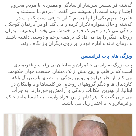
گذشته فرانسیس سرشار از سادگی و همدردی با مردم محروم
اجتماع بوده است. او همیشه می گفت: ” مردم ما مستمند و
فقیرند. منهم یکی از آنها هستم..” این حرفی است که پاپ در
گذشته و حال همواره تکرار کرده و می کند. او در آپارتمان کوچکی
زندگی می کرد و خوراک خود را خودش می پخت. او همیشه پدران
روحانی دیگر را پند می داد که بر همه ترحم و دوستی داشته باشند
و درهای خانه و اداره خود را بر روی دیگران باز نگاه دارند.
ویژگی های پاپ فرانسیس
پاپ بزرگ به راستی حکمران و سلطان بی رقیب و قدرتمندی
است که بر قلب و روح بیش از یک میلیارد جمعیت جهان حکومت
می کند. از نظر درآمد و روش زندگی نیز نه تنها پاپ بزرگ بلکه
کاردینال ها و دیگر گروههای روحانی در کلیساها و یا واتیکان در
ایتالیا، از بهترین امکانات زندگی و آرامش برخوردارند. به جرأت
می توان گفت که هرکدام از این افراد وابسته به کلیسا مانند حاکم
و فرمانروای با اختیار زیاد می باشند.