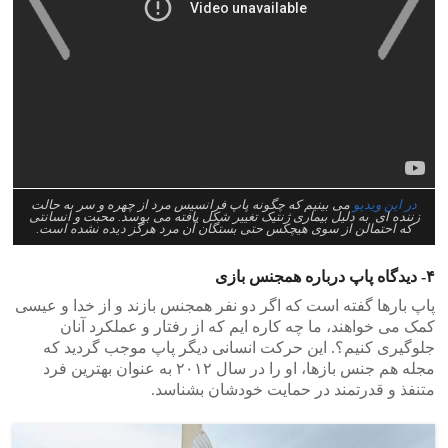
>
<
در این ویدیو
می بینیم که چگونه پاپ فرانسیس مرد از چهره و سر به حالت
زننده ای به دلیل بیماری ژنتیک تغییر شکل یافته می بوسد. محبت و انسانتی
که احتمالن از سوی هیچکس حتی بستگان آن مرد هرگز دیده نشده است.
۴- دیدگاه پاپ درباره همجنس بازی
پاپ بارها گفته است که اگر دو نفر همجنس بازند و از خدا و عیسی
کمک می خواهند، ما چه کاره ایم که از رفتار و عملکرد آنان
جلوگیری کنیم؟. این حرکت انسانی دیگر پاپ موجب گردید که
مجله هم جنس بازها، او را در سال ۲۰۱۲ به عنوان بهترین فرد
متنفذ و قدرتمند در حمایت خودشان بشناسد.