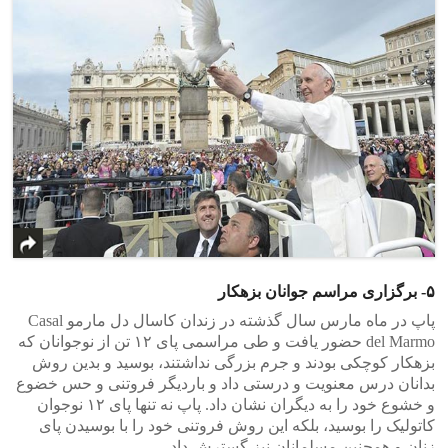
۵- برگزاری مراسم جوانان بزهکار
پاپ در ماه مارس سال گذشته در زندان کاسال دل مارمو Casal
del Marmo حضور یافت و طی مراسمی پای ۱۲ تن از نوجوانان که
بزهکار کوچکی بودند و جرم بزرگی نداشتند، بوسید و بدین روش
بدانان درس معنویت و درستی داد و باردیگر فروتنی و حس خضوع
و خشوع خود را به دیگران نشان داد. پاپ نه تنها پای ۱۲ نوجوان
کاتولیک را بوسید، بلکه این روش فروتنی خود را با بوسیدن پای
زنان و همچنین مسلمانان نیز گسترش داد.