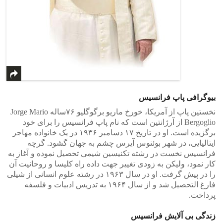
بیوگرافی پاپ فرانسیس
نخستین پاپ از آمریکا، خورخ ماریو برگوگلیو ۷۶ساله Jorge Mario
Bergoglio از آرژانتین است که نام پاپ فرانسیس را برای خود
برگزیده است. او در تاریخ ۱۷ دسامبر ۱۹۳۶ در یک خانواده مهاجر
ایتالیایی، در شهر بوئنوس آیرس چشم به جهان گشود. گرچه
فرانسیس نخست در رشته تکنیسین شیمی تحصیل نموده و آغاز به
کار نمود، ولیکن به زودی تغییر جهت داده راه کلیسا و روحانیت آن
را در پیش گرفت. او در سال ۱۹۶۳ در رشته علوم انسانی از شیلی
فارغ التحصیل شد و از سال ۱۹۶۴ به تدریس ادبیات و فلسفه
پرداخت.
زندگی بی آلایش فرانسیس