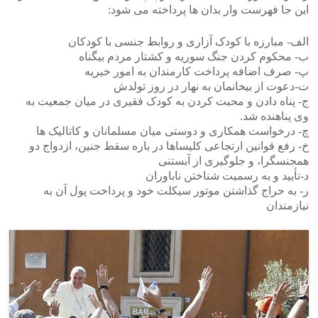
این جا فهرست وار بدان ها پرداخته می شود:
الف- مبارزه با کودک آزاری و روابط جنسی با کودکان
ب- محکوم کردن جنگ سوریه و کشتار مردم بیگناه
پ- صرف اضافه پرداخت کارمندان به امور خیریه
ت-دعوت از بیخانمان به نهار در روز تولدش
ج- پناه دادن و محبت کردن به کودک فقیری در میان جمعیت به
وی پناهنده شد.
چ- درخواست همکاری و دوستی میان مسلمانان و کاتالیک ها
خ- رفع قوانین ارتجاعی کلیساها در باره سقط جنین، ازدواج دو
همجنسگرا، و جلوگیری از آبستنی
د-تأیید و به رسمیت شناختن ناباوران
ر- به حراج گذاشتن موتور سیکلت خود و پرداخت پول آن به
نیازمندان