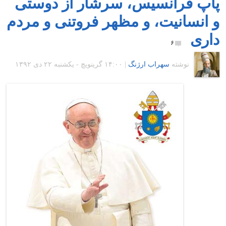
پاپ فرانسیس، سرشار از دوستی
و انسانیت، و مظهر فروتنی و مردم
داری
۶
نوشته
سهراب ارژنگ
|
۱۴:۰۰ گرينويچ - یکشنبه ۲۲ دی ۱۳۹۲