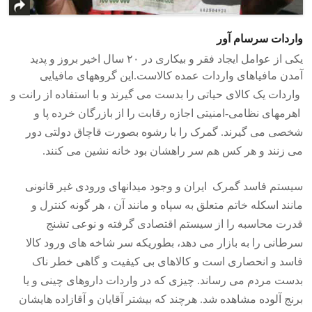
واردات سرسام آور
یکی از عوامل ایجاد فقر و بیکاری در ۲۰ سال اخیر بروز و پدید
آمدن مافیاهای واردات عمده کالاست.
این گروههای مافیایی
واردات یک کالای حیاتی را بدست می گیرند و با استفاده از رانت و
اهرمهای نظامی-امنیتی اجازه رقابت را از بازرگان خرده پا و
شخصی می گیرند. گمرک را با رشوه بصورت قاچاق دولتی دور
می زنند و هر کس هم سر راهشان بود خانه نشین می کنند.
سیستم فاسد گمرک ایران و وجود میدانهای ورودی غیر قانونی
مانند اسکله خاتم متعلق به سپاه و مانند آن ، هر گونه کنترل و
قدرت محاسبه را از سیستم اقتصادی گرفته و نوعی تشنج
سرطانی را به بازار می دهد، بطوریکه سر شاخه های ورود کالا
فاسد و انحصاری است و کالاهای بی کیفیت و گاهی خطر ناک
بدست مردم می رساند. چیزی که در واردات داروهای چینی و یا
برنج آلوده مشاهده شد. هرچند که بیشتر آقایان و آقازاده هایشان