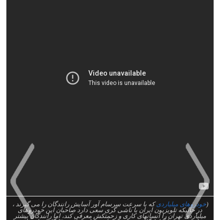
(
خودروهای میلیاردی
که با سرعت سرسام آور آسایش رانندگان را می گیرند ،
در حالیکه تلویزیون ایران با ناشی گری سعی دارد صاحبان این خودروهای
میلیاردی تهران را انسانهای کاری و زحمتکش معرفی کند، اما رانندگان بیشتر