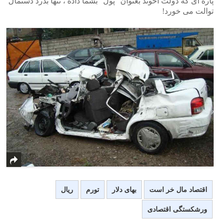
پاره ای که دولت آخوند بعنوان “پول” بشما داده ، تنها بدرد دستمال
توالت می خورد!
اقتصاد مال خر است
بهای دلار
تورم
ریال
ورشکستگی اقتصادی