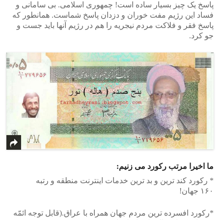
پاسخ یک چیز بسیار ساده است! چمهوری اسلامی. بی سامانی و
فساد این رژیم مفت خوران و دزدان پاسخ شماست. همانطور که
پاسخ فقر و فلاکت مردم نیجریه را هم در رژیم آنها باید جست و
جو کرد.
ما اخیرا مرتب رکورد می زنیم:
* رکورد کند ترین و بد ترین خدمات اینترنت منطقه و رتبه
۱۶۰ جهان!
*رکورد افسرده ترین مردم جهان همراه با عراق.(قابل توجه ائمّه