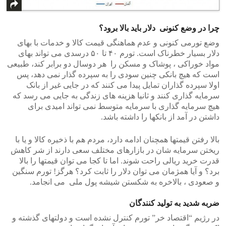
چرا در وضع کنونی دلار باید بالا برود؟
وضع تورمی کنونی و عدم هماهنگی قیمت کالا و خدمات با بهای
دلار بسیار خطرناک است. تورم ۴۰ تا ۵۰ درسدی می تواند بهای
مواد خوراکی ، پوشاک و مسکن را هر دوسال دو برابر کند، طبیعی
است که هیچ بانکی چنین سودی را به سپرده گذار نمی دهد، پس
اولا سپرده گذاران تمایل پیدا می کنند که در جایی غیر از بانک
سرمایه گذاری کنند و ثانیا هزینه های زندگی به جایی می رسد که
هیچ سرمایه گذاری با سرمایه متوسط نمی تواند امیدی برای
داشتن در آمد از بانکها را داشته باشد.
بالا رفتن قیمتها همچنان ادامه دارد، مردم هم با ذخیره کالا و یا با
ریختن سرمایه شان در بازارهای مختلف سعی دارند از شر کاهش
قدرت خرید ریالی راحت شوند. اما تا کجا می توان قیمتها را بالا
برد؟ و آیا همژمان می توان دلار را ثابت کرد؟ هرگز! تورم سنگین
و صعودی ، بالاخره به شکستن شیشه پول ملی می انجامد.
ضربه شدید به تولید کنندگان
در رژیم “اقتصاد خر” تورم کنترل نشده است و دولتهای گذشته و