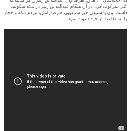
ذی حجةسال ۶۳ هـ.ق. طرفداران عبدالله بن زبیر را در مدینه به
کلی سرکوب کرد. در آن هنگام عبدالله بن زبیر در مکه سکونت
داشت. وی با شنیدن خبر سرکوبی طرفدارانش، مردم مکه و حجاز
را به اطاعت از خود دعوت نمود.