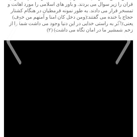
قران را زیر سوال می بردند. و باور های اسلامی را مورد اهانت و
تمسخر قرار می دادند. به طور نمونه قرمطیان در هنگام کشتار
حجاج با خنده می گفتند:(ومن دخل کان امنا و آمنهم من خوف)
یعنی:(اگر به راستی خدایی در این دنیا وجود می داشت شما را از
زخم شمشیر ما در امان نگاه می داشت) (٢)
>
<