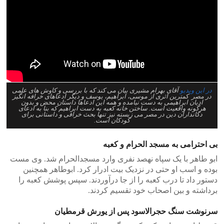
در این ویدیو
آقای بهرام مشیری بیان می کند که با بررسی و کاوش های علمی
در مصر کمترین اثری از موسی، ابراهیم، یوسف و دیگر ادعاهای خرافه انگیز
ادیان ابراهیمی به دست نیامده و همه این ادعاها داستان محض و بدون
هرگونه واقعیت است. ساختن خانه کعبه به دست ابراهیم که بنا به ادعای
دکانداران دین در مصر می زیسته نیز تنها بحث خرافی و داستانی برای
کودکان است.
بی احترامی به مسجد الحرام و کعبه
ابو طاهر با یک سپاه نهصد نفری وارد مسجدالحرام شد. وی مست
بوده و اسب او حتی در نزدیک بیت ادرار کرد. ابوطاهر همچنین
دستور داد تا درب کعبه را از جا درآوردند. سپس پوشش کعبه را
برداشته و بین اصحاب خود تقسیم کردند.
سرنوشت سنگ حجرالاسود پس از یورش قرمطیان