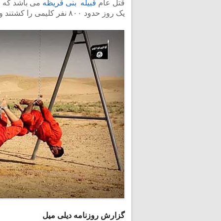
قتل عام
قبیله بنی قریظه
می باشد که ع
یک روز حدود ۸۰۰ نفر کلیمی را کشتند و در گودالی چال کردند.
گزارش روزنامه دیلی میل