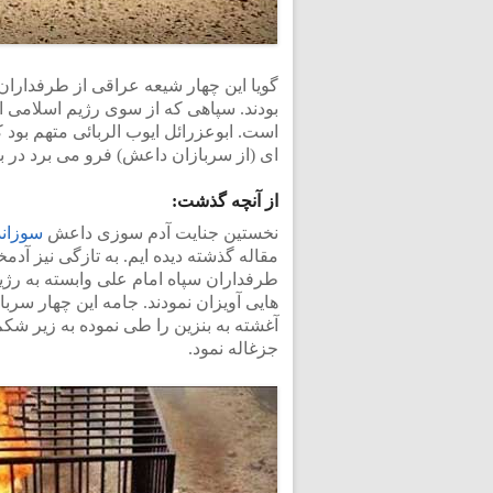
گویا این چهار شیعه عراقی از طرفداران 
بودند. سپاهی که از سوی رژیم اسلامی ای
است. ابوعزرائل ایوب الربائی متهم بود
ای (از سربازان داعش) فرو می برد در بر
از آنچه گذشت:
نخستین جنایت آدم سوزی داعش
سوزاند
مقاله گذشته دیده ایم. به تازگی نیز آد
طرفداران سپاه امام علی وابسته به رژیم 
هایی آویزان نمودند. جامه این چهار سربا
آغشته به بنزین را طی نموده به زیر شکم
جزغاله نمود.