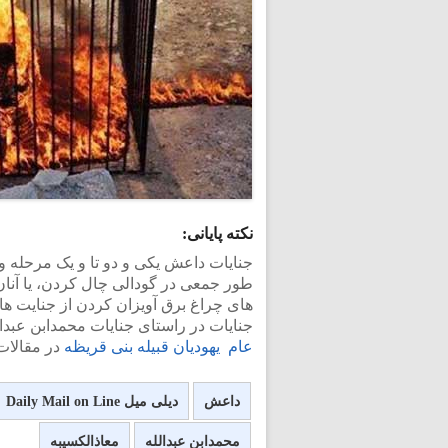
نکته پایانی:
جنایات داعش یکی و دو تا و یک مرحله و
طور جمعی در گودالی چال کردن، یا آنان ر
های چراغ برق آویزان کردن از جنایت ها
جنایات در راستای جنایات محمدابن عبدال
عام یهودیان قبیله بنی قریظه
در مقالات
داعش
دیلی میل Daily Mail on Line
محمدابن عبدالله
معاذالکسیبه