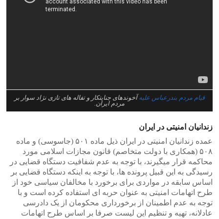
قیام مردم بندرعباس علیه
آخوندهای جنایتکار و تفاله های تازی نژاد سوار بر
مردم ایران.
زندانیان امنیتی در ایران
عمده زندانیان امنیتی در ایران ذیل ماده ۵۰۱ (جاسوسی) و ماده
۵۰۸ (همکاری با دولت متخاصم) قانون مجازات اسلامی مورد
محاکمه قرار میگیرند، با توجه به عدم شفافیت دستگاه قضایی در
رسیدگی به این قبیل پرونده ها، با توجه به اینکه دستگاه قضایی بر
اساس سابقه در مواردی برای برخورد با مخالفان سیاسی خود از
طرح اتهامات امنیتی به عنوان حربه ای استفاده کرده است و با
توجه به عدم اطمینان از برخورداری محکومان از یک دادرسی
عادلانه، تهیه و تنظیم این لیست صرفا بر اساس طرح اتهامات