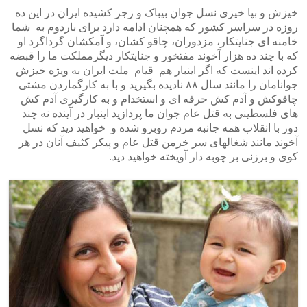
خیزش و بپا خیزی نسل جوان بیباک و زجر کشیده ایران در این ده
روزه در سراسر کشور که همچنان ادامه دارد برای باردوم به شما
خامنه ای جنایتکار، مزدوران، چاقو کشان، و آمکشان گرداگرد او
که با چند ده هزار آخوند مفتخور و جنایتکار دیگرمملکت ما را قبضه
کرده اند اینست که اگر اینبار هم قیام ملت ایران به ویژه خیزش
جوانامان را مانند سال ۸۸ نادیده بگیرید و با به کارگماردن مشتی
چاقوکش و آدم کش حرفه ای و استخدام و به کارگیری آدم کش
های فلسطینی به قتل عام جوان ما پردازید اینبار در آینده نه چند
دور با انقلاب همه جانبه مردم روبرو شده و خواهید دید که نسل
آخوند مانند شغالهای سر خرمن قتل عام و پیکر کثیف آنان در هر
کوی و برزنی بر چوبه دار آویخته خواهید دید.