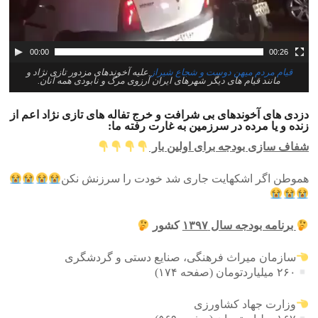
00:00
00:26
قیام مردم میهن دوست و شجاع شیراز
علیه آخوندهای مزدور تازی نژاد و
مانند قیام های دیگر شهرهای ایران آرزوی مرگ و نابودی همه آنان.
دزدی های آخوندهای بی شرافت و خرج تفاله های تازی نژاد اعم از
زنده و یا مرده در سرزمین به غارت رفته ما:
شفاف سازی بودجه برای اولین بار
هموطن اگر اشکهایت جاری شد خودت را سرزنش نکن
برنامه بودجه سال ۱۳۹۷
کشور
سازمان میراث فرهنگی، صنایع دستی و گردشگری
۲۶۰ میلیاردتومان (صفحه ۱۷۴)
وزارت جهاد کشاورزی