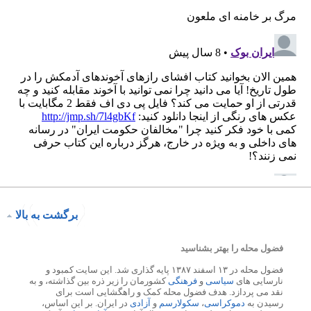
برگشت به بالا
فضول محله را بهتر بشناسید
فضول محله در ۱۳ اسفند ۱۳۸۷ پایه گذاری شد. این سایت کمبود و
نارسایی های
سیاسی
و
فرهنگی
کشورمان را زیر ذره بین گذاشته، و به
نقد می پردازد. هدف فضول محله کمک و راهگشایی است برای
رسیدن به
دموکراسی
،
سکولارسم
و
آزادی
در ایران. بر این اساس،