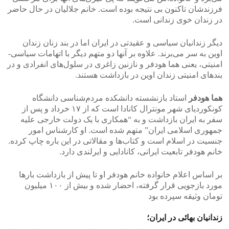
فرزندشان تاکنون بی نتیجه بوده است. خانم جلالیان در حال حاضر
در زندان خوی زندانی است.
دیگر زندانیان سیاسی و عقیدتی در ایران اما در بند زنان زندان
اوین به سر می‌برند. علاوه بر آنها دو متهم دیگر با اتهامات سیاسی-
امنیتی، یعنی هما هودفر و نازنین زاغری در سلول‌های انفرادی و در
بندهای امنیتی زندان اوین در بازداشت هستند.
هما
هودفر
استاد بازنشسته دانشکده مردم‌شناسی دانشگاه
کونکوردیای شهر مونترال کانادا است که از ۱۷ خرداد و پس از
سفر به ایران بازداشت و به “همکاری با یک دولت خارجی علیه
جمهوری اسلامی ایران” متهم شده است. او کارشناس امور
جنسیت در اسلام است و کتاب‌ها و مقالاتی در این باره چاپ کرده.
خانم هودفر تابعیت ایرانی، کانادایی و ایرلندی دارد.
بر اساس اعلام خانواده خانم هودفر او تا پیش از بازداشت بارها
مورد بازجویی قرار گرفته، احضار شده و بیش از ۱۰۰ میلیون
تومان وثیقه سپرده بود
زندانیان بهائی در ایران؛