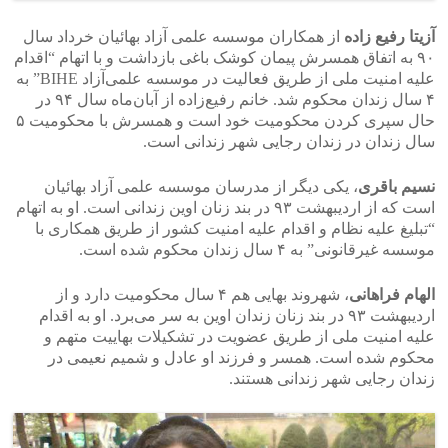
آزیتا
رفیع
زاده
از همکاران موسسه علمی آزاد بهائیان خرداد سال
۹۰ به اتفاق همسرش پیمان کوشک باغی بازداشت و با اتهام “اقدام
علیه امنیت ملی از طریق فعالیت در موسسه علمی‌آزاد BIHE” به
۴ سال زندان محکوم شد. خانم رفیع‌زاده از آبان‌ماه سال ۹۴ در
حال سپری کردن محکومیت خود است و همسرش با محکومیت ۵
سال زندان در زندان رجایی شهر زندانی است.
نسیم
باقری
، یکی دیگر از مدرسان موسسه علمی آزاد بهائیان
است که از اردیبهشت ۹۳ در بند زنان اوین زندانی است. او به اتهام
“تبلیغ علیه نظام و اقدام علیه امنیت کشور از طریق همکاری با
موسسه غیرقانونی” به ۴ سال زندان محکوم شده است.
الهام
فراهانی
، شهروند بهایی هم ۴ سال محکومیت دارد و از
اردیبهشت ۹۳ در بند زنان زندان اوین به سر می‌برد. او به اقدام
علیه امنیت ملی از طریق عضویت در تشکیلات بهاییت متهم و
محکوم شده است. همسر و فرزند او عادل و شمیم نعیمی در
زندان رجایی شهر زندانی هستند.