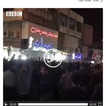
00:00
00:59