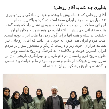
یادآوری چند نکته به آقای روحانی؛
آقای روحانی که ۶ ماه پیش با وعده و عید از سادگی و زود باوری
۲۳ میلیون ما مردم ایران سوء استفاده کرد و بالاترین مقام
اجرائی مملکت را در دست گرفت، بزودی نشان داد که همه گفته
ها و سخنرانی وی پیش از انتخابات، در هیچ شهر و مکان ایران
حقیقت نداشته و همه آنها برای گول زدن ما ملت ایران بوده است.
ملت مردم ایران هم اکنون به خوبی می دانند که آقای روحانی نیز
همانند هزاران آخوند ریز و درشت غارتگر و مفتخور سوار بر مردم
ایران کمترین هویت و علاقبندی به فرهنگ و تاریخ نداشته و در
طول تاریخ فرو رفتنمان در دام تازیان و ویرانگری تاریخی آنان بر
سرزمینمان هیچگاه از ظلم و ستم به مردم ما و خیانت و داشمنی
با گذشته و تاریخ پرشکوه ایران نداشته اند.