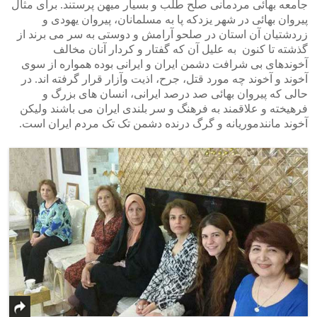
جامعه بهائی مردمانی صلح طلب و بسیار میهن پرستند. برای مثال
پیروان بهائی در شهر یزدکه پا به مسلمانان، پیروان یهودی و
زردشتیان آن استان در صلحو آرامش و دوستی به سر می برند از
گذشته تا کنون به علیل آن که گفتار و کردار آنان مخالف
آخوندهای بی شرافت دشمن ایران و ایرانی بوده همواره از سوی
آخوند و آخوند چه مورد قتل، جرح، اذیت وآزار قرار گرفته اند. در
حالی که پیروان بهائی صد درصد ایرانی، انسان های بزرگ و
فرهیخته و علاقمند به فرهنگ و سر بلندی ایران می باشند ولیکن
آخوند مانندموریانه و گرگ درنده دشمن تک تک مردم ایران است.