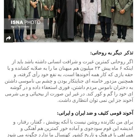
تذکر دیگر به روحانی:
اگر روحانی کمترین غیرت و شرافت انسانی داشته باشد باید از
اینکه ۶ ماه پیش ۲۳ میلیون هم میهنان ما را به صلابه کشانده و با
حقه بازی که کار همه آخوندها است، به نفع خود رأی گرفته، و
همچنین مزدور خامنه ای جنایتکار بودن و چشم بی ناموسی داشتن
به دختران ناموس مردم داشتن، فوری استعفاء داده و در گوشه
ای خود را گم و کور کند. در غیر این صورت از بیحیائی و بی شرمی
آخوند جز این نمی توان انتظاری داشت.
آخوند قومی کثیف و ضد ایران و ایرانی:
برای من نگارنده روشن نیست با آنکه پوشش ، گفتار، رفتار، و
اندیشه این قوم سودجوی و آماده خور کمترین هم آهنگی و
همراهی با فرهنگ و تاریخ کشور کهنسال ما ندارد چگونه می شود