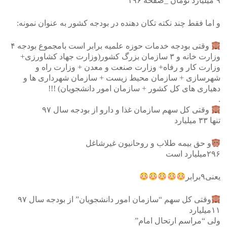
۹ میلیارد تومان _صفحه ۱۹۶
و اما فقط چند نکته تکان دهنده در بودجه کشور به عنوان نمونه:
وقتی بودجه خدمات حوزه علمیه برابر است بامجموع بودجه ۴
وزارت خانه و ۳ سازمان بزرگ کشور(وزارت جهاد کشاورزی+
وزارت کار و رفاه+ وزارت صنعت و معدن + وزارت راه و
شهرسازی + سازمان محیط زیست + سازمان شهرداری ها و
دهیاری های کل کشور + سازمان امور دانشجویان) !!!
.
وقتی کل سهم سازمان غذا و دارو از بودجه سال ۹۷
تنها ۳۳ میلیارد
و حق بیمه طلاب و روحانیون غیرشاغل
۲۹۶میلیارد است
یعنی۹برابر
وقتی کل سهم “سازمان امور دانشجویان” از بودجه سال ۹۷
۱۱میلیارد
ولی “مراسم ارتحال امام”