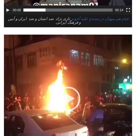
00:00
00:14
قیام هم میهنان در سنندج علیه آخوند
تازی نژاد ضد انسان و ضد ایران و آیین
و فرهنگ ایرانی.