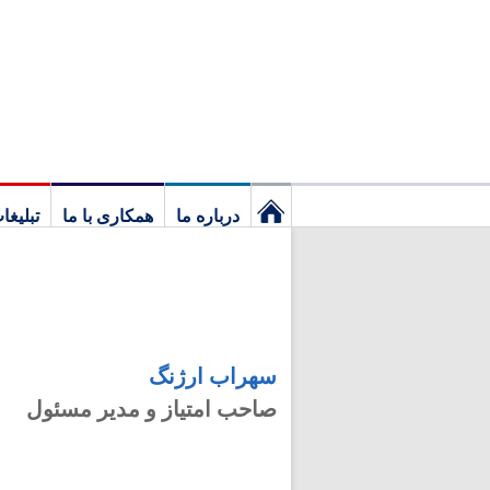
درباره ما
همکاری با ما
تبلیغا
نخستین
برگ
سهراب ارژنگ
صاحب امتیاز و مدیر مسئول