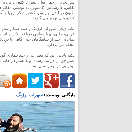
سرانجام از چهار سال پیش تا کنون با برپای
نقاش، کارشناس کامپیوتر، به نوشتن مقاله 
اکنون در لندن، پاریس، کشور دیگر اروپا و آم
کشورهای بهره می گیرد.
نکته دیگر- سهراب ارژنگ و همه همکارانش ب
فردی، جایی، و یا مقامی دریافت نکرده اند. 
ساعاتی چند از شامگاهان حتی گاهی تا نزدیک
محله می پردازند.
نکته پایانی این که سهراب از چند بیماری گون
عمر خود را در بیمارستان و یا بستر در خان
بیخوابی در بیمارستان است.
بایگانی نویسنده:
سهراب ارژنگ
h.com