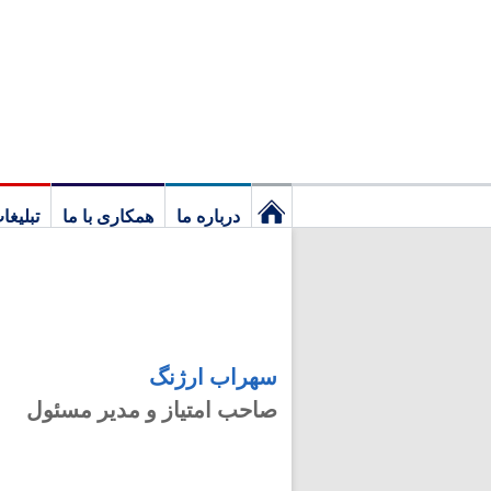
درباره ما
همکاری با ما
تبلیغا
نخستین
برگ
سهراب ارژنگ
صاحب امتیاز و مدیر مسئول