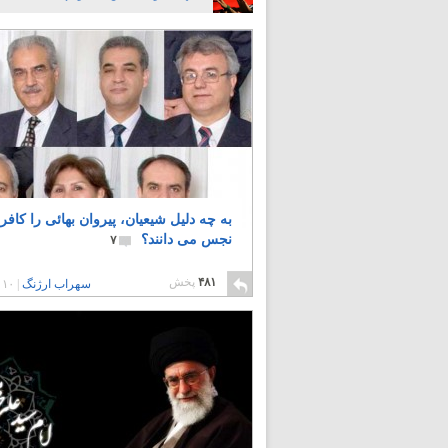
به چه دلیل شیعیان، پیروان بهائی را کافر 
نجس می دانند؟
۷
۴۸۱
پخش
سهراب ارژنگ
|
۱۰ سال پیش