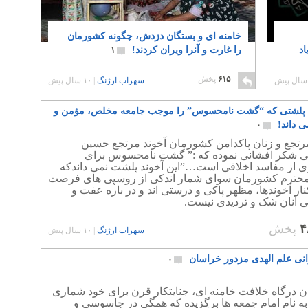
خامنه ای و بستگان دزدش، چگونه کشورمان
د
را غارت و آنرا ویران کردند!
۱
۶۱۵
پخش
سهراب ارژنگ
|
۱۰ سال پیش
 پلشتی که “گشت نامحسوس” را موجب جامعه مخلص، مؤمن و
ی داند!
۰
مرتجع و زنان پاکدامن کشورمان آخوند مرتجع حسین
می شکر افشانی نموده که :” گشت نامحسوس برای
ی از مفاسد اخلاقی است…”این آخوند پلشت نمی داندکه
 محترم کشورمان سوای شمار اندکی از روسپی های فرصت
ر آخوندها، مظهر پاکی و درستی اند و در باره عفت و
ی آنان شک و تردیدی نیست.
۴
پخش
سهراب ارژنگ
|
۱۰ سال پیش
نی علم الهدی مزدور خراسان
۰
ن درگاه خلافت خامنه ای، جنایتکار قرن برای خود شماری
ه نام امام جمعه ها برگزیده که همگی در جاسوسی و