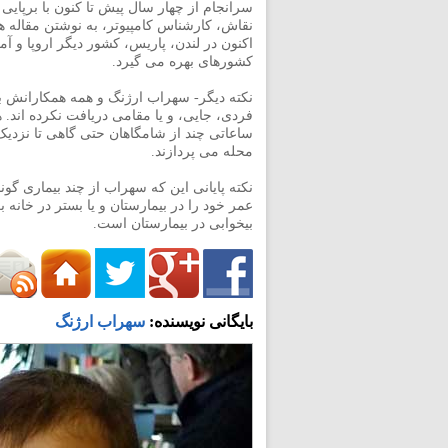
سرانجام از چهار سال پیش تا کنون با برپای
نقاش، کارشناس کامپیوتر، به نوشتن مقاله 
اکنون در لندن، پاریس، کشور دیگر اروپا و آم
کشورهای بهره می گیرد.
نکته دیگر- سهراب ارژنگ و همه همکارانش ب
فردی، جایی، و یا مقامی دریافت نکرده اند. 
ساعاتی چند از شامگاهان حتی گاهی تا نزدیک
محله می پردازند.
نکته پایانی این که سهراب از چند بیماری گون
عمر خود را در بیمارستان و یا بستر در خان
بیخوابی در بیمارستان است.
بایگانی نویسنده:
سهراب ارژنگ
h.com