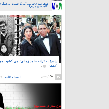
هدف صدای فارسی آمریکا چیست؛ روشنگری، 
نگاهداشتن مردم؟
پاسخ به ترانه حامد زمانی؛ می کشید، م
کشند.
۰
۱۵۵
پخش
احسان فتاحی
|
۹ سال پیش